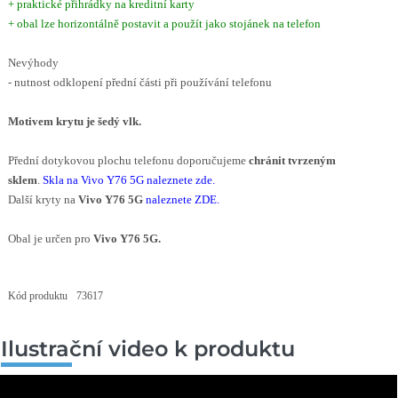
+ praktické přihrádky na kreditní karty
+ obal lze horizontálně postavit a použít jako stojánek na telefon
Nevýhody
- nutnost odklopení přední části při používání telefonu
Motivem krytu
je
šedý vlk
.
Přední dotykovou plochu telefonu doporučujeme
chránit tvrzeným
sklem
.
Skla na Vivo Y76 5G naleznete zde
.
Další kryty na
Vivo Y76 5G
naleznete ZDE
.
Obal je určen pro
Vivo Y76 5G.
Kód produktu
73617
Ilustrační video k produktu