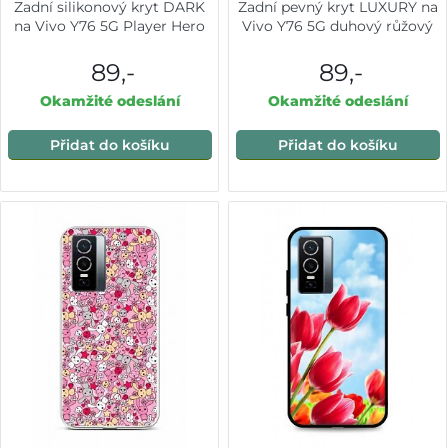
Zadní silikonový kryt DARK
Zadní pevný kryt LUXURY na
na Vivo Y76 5G Player Hero
Vivo Y76 5G duhový růžový
89,-
89,-
Okamžité odeslání
Okamžité odeslání
Přidat do košíku
Přidat do košíku