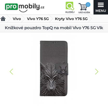
0
Vivo
Vivo Y76 5G
Kryty Vivo Y76 5G
Knížkové pouzdro TopQ na mobil Vivo Y76 5G Vlk
Knížkové pouzdro TopQ na mobil Vivo Y76 5G Vlk