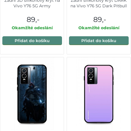
Zadní 3D silikonový kryt na
Zadní silikonový kryt DARK
Vivo Y76 5G Army
na Vivo Y76 5G Dark Pitbull
89,-
89,-
Okamžité odeslání
Okamžité odeslání
Přidat do košíku
Přidat do košíku