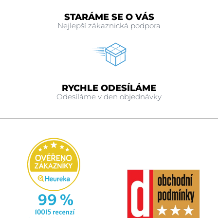
STARÁME SE O VÁS
Nejlepší zákaznická podpora
RYCHLE ODESÍLÁME
Odesíláme v den objednávky