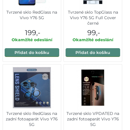
Tvrzené sklo RedGlass na
Tvrzené sklo TopGlass na
Vivo Y76 5G
Vivo Y76 5G Full Cover
černé
199,-
99,-
Okamžité odeslání
Okamžité odeslání
Přidat do košíku
Přidat do košíku
Tvrzené sklo RedGlass na
Tvrzené sklo VPDATED na
zadní fotoaparát Vivo Y76
zadní fotoaparát Vivo Y76
5G
5G