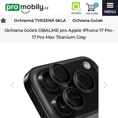
0
Ochranná TVRZENÁ SKLA
Ochrana čoček
OBAL:ME pro Apple
Ochrana čoček OBAL:ME pro Apple iPhone 17 Pro-
17 Pro Max Titanium Gray
iPhone 17 Pro-17 Pro Max Titanium Gray