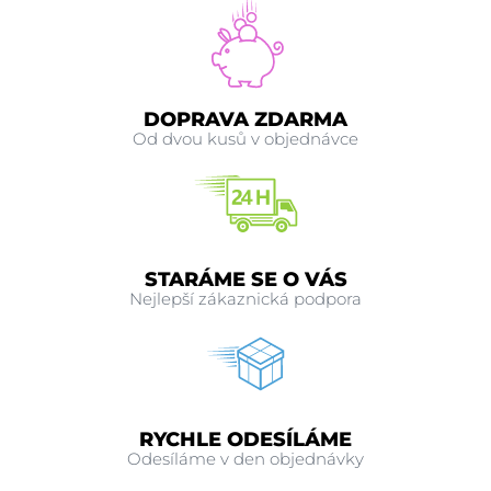
DOPRAVA ZDARMA
Od dvou kusů v objednávce
STARÁME SE O VÁS
Nejlepší zákaznická podpora
RYCHLE ODESÍLÁME
Odesíláme v den objednávky