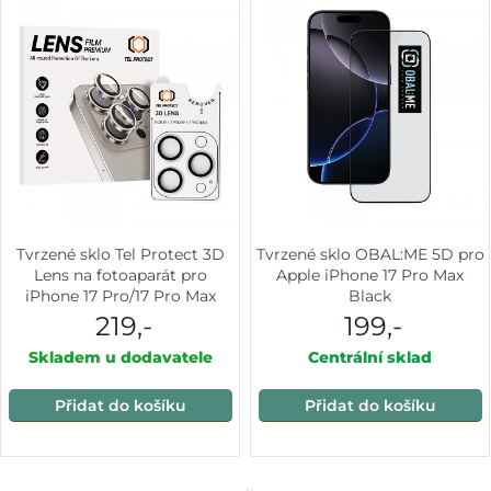
Tvrzené sklo Tel Protect 3D
Tvrzené sklo OBAL:ME 5D pro
Lens na fotoaparát pro
Apple iPhone 17 Pro Max
iPhone 17 Pro/17 Pro Max
Black
stříbrné
219,-
199,-
Skladem u dodavatele
Centrální sklad
Přidat do košíku
Přidat do košíku