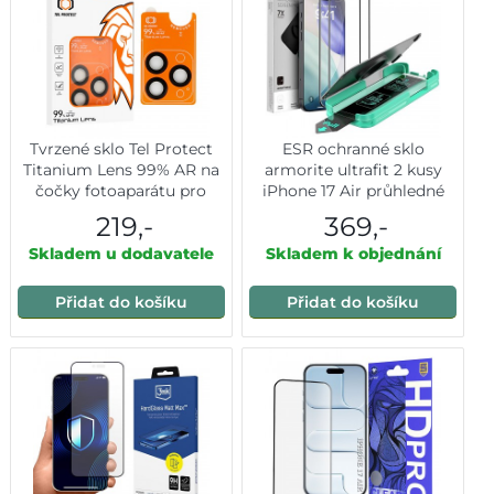
Tvrzené sklo Tel Protect
ESR ochranné sklo
Titanium Lens 99% AR na
armorite ultrafit 2 kusy
čočky fotoaparátu pro
iPhone 17 Air průhledné
iPhone 17 Air black
219,-
369,-
Skladem u dodavatele
Skladem k objednání
Přidat do košíku
Přidat do košíku