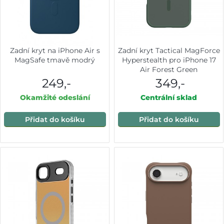
Zadní kryt na iPhone Air s
Zadní kryt Tactical MagForce
MagSafe tmavě modrý
Hyperstealth pro iPhone 17
Air Forest Green
249,-
349,-
Okamžité odeslání
Centrální sklad
Přidat do košíku
Přidat do košíku