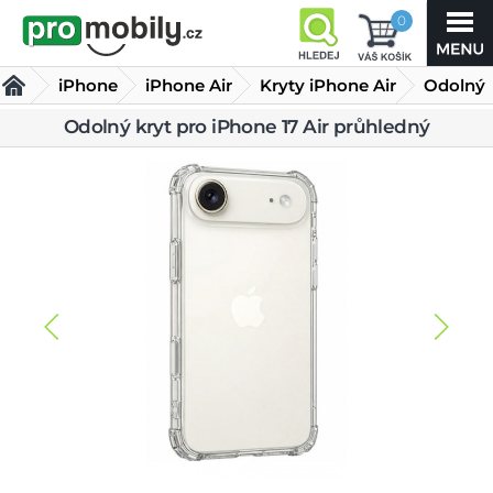
0
iPhone
iPhone Air
Kryty iPhone Air
Odolný
kryt pro
Odolný kryt pro iPhone 17 Air průhledný
iPhone 17 Air průhledný