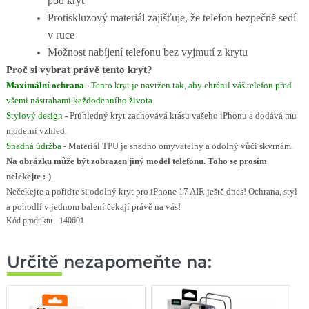
pod kryt
Protiskluzový materiál zajišťuje, že telefon bezpečně sedí
v ruce
Možnost nabíjení telefonu bez vyjmutí z krytu
Proč si vybrat právě tento kryt?
Maximální ochrana
- Tento kryt je navržen tak, aby chránil váš telefon před
všemi nástrahami každodenního života.
Stylový design
- Průhledný kryt zachovává krásu vašeho iPhonu a dodává mu
moderní vzhled.
Snadná údržba
- Materiál TPU je snadno omyvatelný a odolný vůči skvrnám.
Na obrázku může být zobrazen jiný model telefonu. Toho se prosím
nelekejte :-)
Nečekejte a pořiďte si odolný kryt pro iPhone 17 AIR ještě dnes! Ochrana, styl
a pohodlí v jednom balení čekají právě na vás!
Kód produktu
140601
Určitě nezapomeňte na: