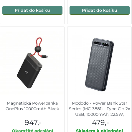
Přidat do košíku
Přidat do košíku
Magnetická Powerbanka
Mcdodo - Power Bank Star
OnePlus 10000mAh Black
Series (MC-3881) - Type-C + 2x
USB, 10000mAh, 22.5W,
digitální displej - černá
947,-
479,-
Okamžité odeslání
Skladem k objednání