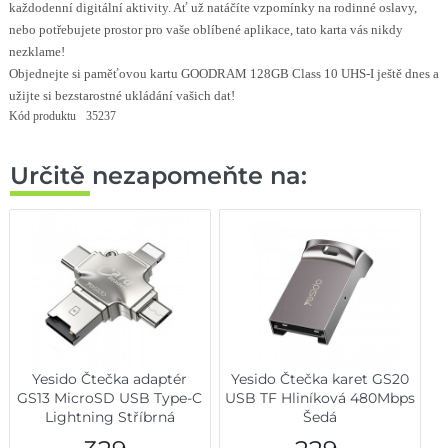
každodenní digitální aktivity. Ať už natáčíte vzpomínky na rodinné oslavy,
nebo potřebujete prostor pro vaše oblíbené aplikace, tato karta vás nikdy
nezklame!
Objednejte si paměťovou kartu GOODRAM 128GB Class 10 UHS-I ještě dnes a
užijte si bezstarostné ukládání vašich dat!
Kód produktu
35237
Určitě nezapomeňte na:
Yesido Čtečka adaptér
Yesido Čtečka karet GS20
GS13 MicroSD USB Type-C
USB TF Hliníková 480Mbps
Lightning Stříbrná
Šedá