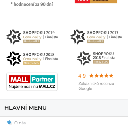
HLAVNÍ MENU
O nás