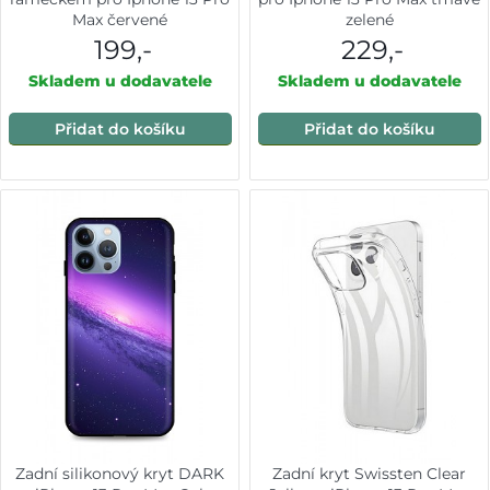
Max červené
zelené
199,-
229,-
Skladem u dodavatele
Skladem u dodavatele
Přidat do košíku
Přidat do košíku
Zadní silikonový kryt DARK
Zadní kryt Swissten Clear