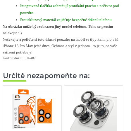
Integrovaná tlačítka zabraňují pronikání prachu a nečistot pod
pouzdro
Protiskluzový materiál zajišťuje bezpečné držení telefonu
Na obrázku může být zobrazen jiný model telefonu. Toho se prosím
nelekejte :-)
Nečekejte a pořiďte si toto úžasné pouzdro na mobil se třpytkami pro váš
iPhone 13 Pro Max ještě dnes! Ochrana a styl v jednom - to je to, co vaše
zařízení potřebuje!
Kód produktu
107487
Určitě nezapomeňte na: