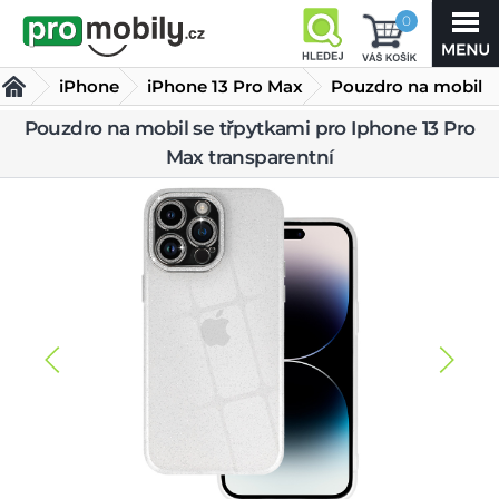
0
iPhone
iPhone 13 Pro Max
Pouzdro na mobil
se třpytkami pro
Pouzdro na mobil se třpytkami pro Iphone 13 Pro
Kryty iPhone 13 Pro Max
Max transparentní
Iphone 13 Pro Max
transparentní