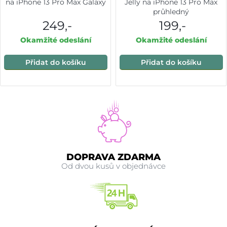
na iPhone 13 Pro Max Galaxy
Jelly na iPhone 13 Pro Max
průhledný
249,-
199,-
Okamžité odeslání
Okamžité odeslání
Přidat do košíku
Přidat do košíku
DOPRAVA ZDARMA
Od dvou kusů v objednávce