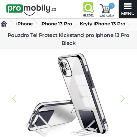
0
iPhone
iPhone 13 Pro
Kryty iPhone 13 Pro
Pouzdro Tel Protect Kickstand pro Iphone 13 Pro
Pouzdro Tel Protect Kickstand pro Iphone 13 Pro Black
Black