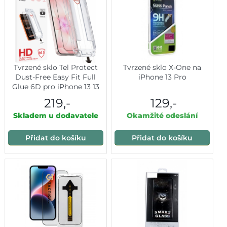
Tvrzené sklo Tel Protect
Tvrzené sklo X-One na
Dust-Free Easy Fit Full
iPhone 13 Pro
Glue 6D pro iPhone 13 13
Pro 16E a 17E černé
219,-
129,-
Skladem u dodavatele
Okamžité odeslání
Přidat do košíku
Přidat do košíku