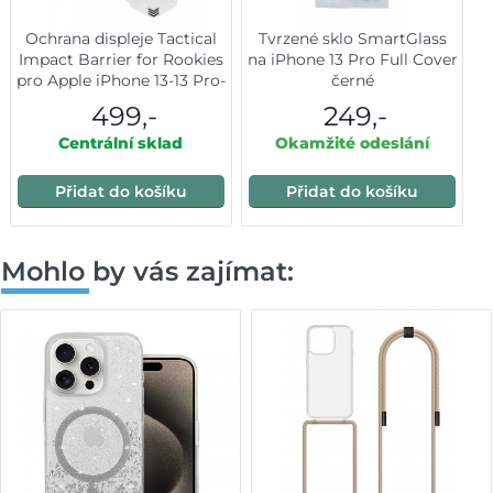
Ochrana displeje Tactical
Tvrzené sklo SmartGlass
Impact Barrier for Rookies
na iPhone 13 Pro Full Cover
pro Apple iPhone 13-13 Pro-
černé
14-16e
499,-
249,-
Centrální sklad
Okamžité odeslání
Přidat do košíku
Přidat do košíku
Mohlo by vás zajímat: