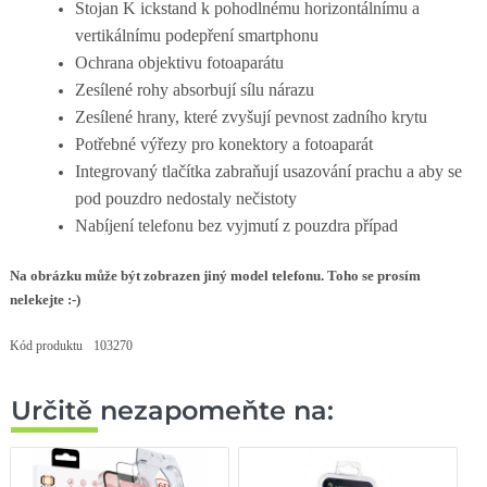
Stojan K
ickstand
k pohodlnému horizontálnímu a
vertikálnímu podepření smartphonu
Ochrana objektivu fotoaparátu
Zesílené rohy absorbují sílu nárazu
Zesílené hrany, které zvyšují pevnost zadního krytu
Potřebné výřezy pro konektory a fotoaparát
Integrovaný
tlačítka zabraňují usazování prachu a
aby se
pod pouzdro nedostaly nečistoty
Nabíjení telefonu bez vyjmutí z pouzdra
případ
Na obrázku může být zobrazen jiný model telefonu. Toho se prosím
nelekejte :-)
Kód produktu
103270
Určitě nezapomeňte na: