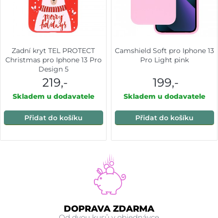
Zadní kryt TEL PROTECT
Camshield Soft pro Iphone 13
Christmas pro Iphone 13 Pro
Pro Light pink
Design 5
219,-
199,-
Skladem u dodavatele
Skladem u dodavatele
Přidat do košíku
Přidat do košíku
DOPRAVA ZDARMA
Od dvou kusů v objednávce