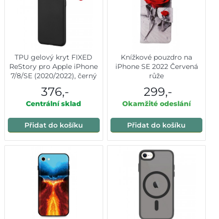
TPU gelový kryt FIXED
Knížkové pouzdro na
ReStory pro Apple iPhone
iPhone SE 2022 Červená
7/8/SE (2020/2022), černý
růže
376,-
299,-
Centrální sklad
Okamžité odeslání
Přidat do košíku
Přidat do košíku