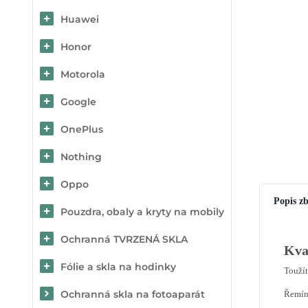
Huawei
Honor
Motorola
Google
OnePlus
Nothing
Oppo
Popis zb
Pouzdra, obaly a kryty na mobily
Ochranná TVRZENÁ SKLA
Kva
Fólie a skla na hodinky
Toužít
Ochranná skla na fotoaparát
Řemín