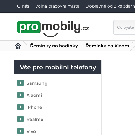
O nás
Volná pracovní místa
Dopravné od 2 ks zdar
Řemínky na hodinky
Řemínky na Xiaomi
Vše pro mobilní telefony
Samsung
Xiaomi
iPhone
Realme
Vivo