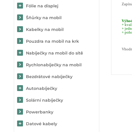
Zapíná
Fólie na displej
Šňůrky na mobil
Výho
+ kval
+ jed
Kabelky na mobil
+ poh
Pouzdra na mobil na krk
Vhodný
Nabíječky na mobil do sítě
Rychlonabíječky na mobil
Bezdrátové nabíječky
Autonabíječky
Solární nabíječky
Powerbanky
Datové kabely