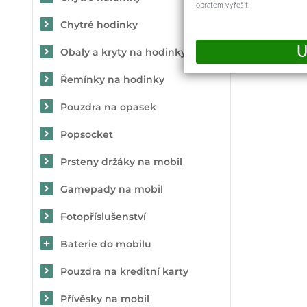
obratem vyřešit.
Chytré hodinky
Obaly a kryty na hodinky
Řemínky na hodinky
Pouzdra na opasek
Popsocket
Prsteny držáky na mobil
Gamepady na mobil
Fotopříslušenství
Baterie do mobilu
Pouzdra na kreditní karty
Přívěsky na mobil