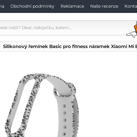
ma
Obchodní podmínky
Reklamace
Naše recenze
Konta
Silikonový řemínek Basic pro fitness náramek Xiaomi Mi 