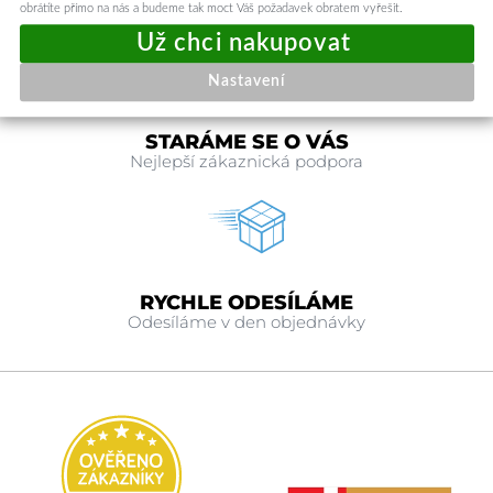
Od dvou kusů v objednávce
obrátíte přímo na nás a budeme tak moct Váš požadavek obratem vyřešit.
Nastavení
STARÁME SE O VÁS
Nejlepší zákaznická podpora
RYCHLE ODESÍLÁME
Odesíláme v den objednávky