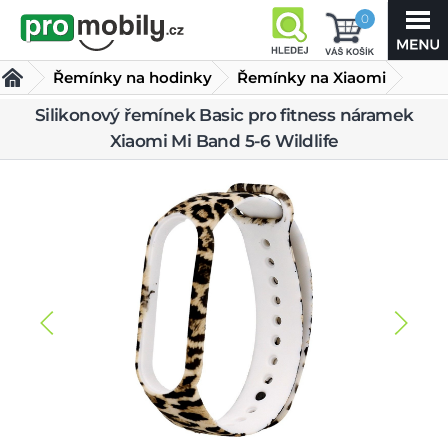
0
Řemínky na hodinky
Řemínky na Xiaomi
Silikonový řemínek Basic pro fitness náramek
Silikonový řemínek Basic pro fitness náramek Xiaomi Mi
Xiaomi Mi Band 5-6 Wildlife
Band 5-6 Wildlife