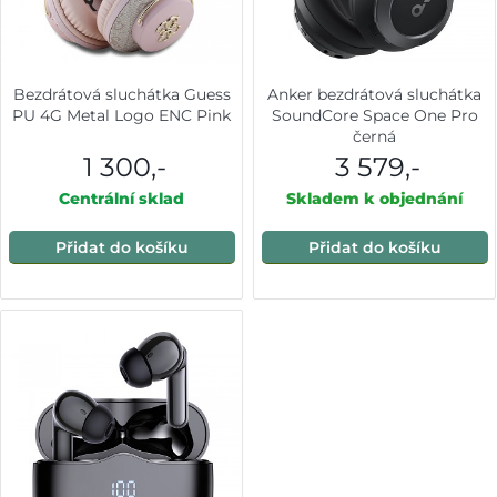
Bezdrátová sluchátka Guess
Anker bezdrátová sluchátka
PU 4G Metal Logo ENC Pink
SoundCore Space One Pro
černá
1 300,-
3 579,-
Centrální sklad
Skladem k objednání
Přidat do košíku
Přidat do košíku