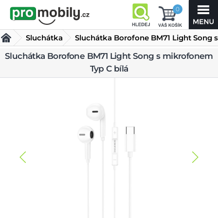
0
Sluchátka
Sluchátka Borofone BM71 Light Song s
mikrofonem Typ C bílá
Sluchátka Borofone BM71 Light Song s mikrofonem
Typ C bílá