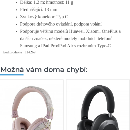
Délka: 1,2 m; hmotnost: 11 g
Přednášející: 13 mm
Zvukový konektor: Typ C
Podpora drátového ovládání, podpora volání
Podporuje většinu modelů Huawei, Xiaomi, OnePlus a
dalších značek, některé modely mobilních telefonů
Samsung a iPad Pro/iPad Air s rozhraním Type-C
Kód produktu
114269
Možná vám doma chybí: