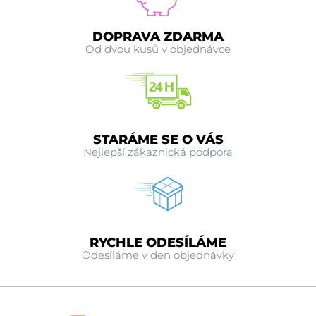
DOPRAVA ZDARMA
Od dvou kusů v objednávce
STARÁME SE O VÁS
Nejlepší zákaznická podpora
RYCHLE ODESÍLÁME
Odesíláme v den objednávky