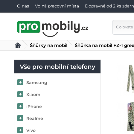
O nás
Volná pracovní místa
Dopravné od 2 ks zdar
Šňůrky na mobil
Šňůrka na mobil FZ-1 gre
Vše pro mobilní telefony
Samsung
Xiaomi
iPhone
Realme
Vivo