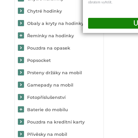
obratem vyřešit.
Chytré hodinky
Obaly a kryty na hodinky
Řemínky na hodinky
Pouzdra na opasek
Popsocket
Prsteny držáky na mobil
Gamepady na mobil
Fotopříslušenství
Baterie do mobilu
Pouzdra na kreditní karty
Přívěsky na mobil