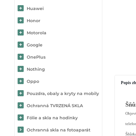
Huawei
Honor
Motorola
Google
OnePlus
Nothing
Oppo
Popis zb
Pouzdra, obaly a kryty na mobily
Šňů
Ochranná TVRZENÁ SKLA
Objevt
Fólie a skla na hodinky
telefo
Ochranná skla na fotoaparát
Šňůrka