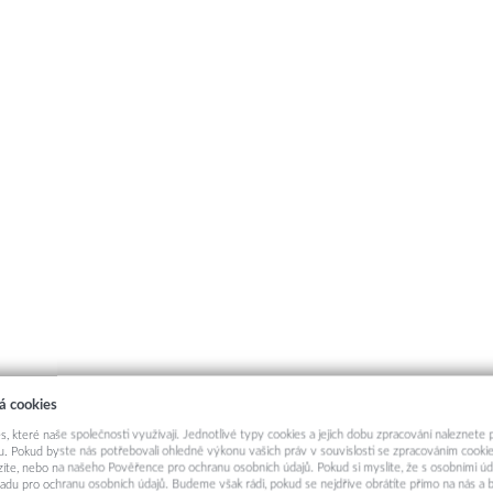
á cookies
s, které naše společnosti využívají. Jednotlivé typy cookies a jejich dobu zpracování naleznete
. Pokud byste nás potřebovali ohledně výkonu vašich práv v souvislosti se zpracováním cookie
ázíte, nebo na našeho Pověřence pro ochranu osobních údajů. Pokud si myslíte, že s osobními úd
adu pro ochranu osobních údajů. Budeme však rádi, pokud se nejdříve obrátíte přímo na nás 