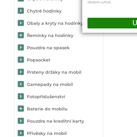
obratem vyřešit.
Chytré hodinky
Obaly a kryty na hodinky
Řemínky na hodinky
Pouzdra na opasek
Popsocket
Prsteny držáky na mobil
Gamepady na mobil
Fotopříslušenství
Baterie do mobilu
Pouzdra na kreditní karty
Přívěsky na mobil