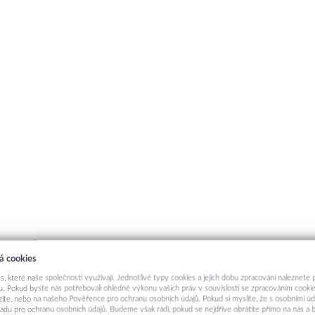
á cookies
s, které naše společnosti využívají. Jednotlivé typy cookies a jejich dobu zpracování naleznete
. Pokud byste nás potřebovali ohledně výkonu vašich práv v souvislosti se zpracováním cookie
ázíte, nebo na našeho Pověřence pro ochranu osobních údajů. Pokud si myslíte, že s osobními úd
adu pro ochranu osobních údajů. Budeme však rádi, pokud se nejdříve obrátíte přímo na nás 