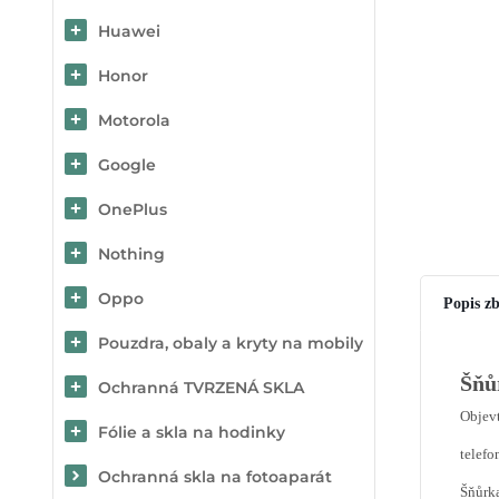
Huawei
Honor
Motorola
Google
OnePlus
Nothing
Oppo
Popis zb
Pouzdra, obaly a kryty na mobily
Šňů
Ochranná TVRZENÁ SKLA
Objevt
Fólie a skla na hodinky
telefo
Ochranná skla na fotoaparát
Šňůrka