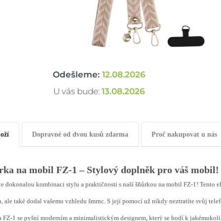
Odešleme:
12.08.2026
U vás bude:
13.08.2026
oží
Dopravné od dvou kusů zdarma
Proč nakupovat u nás
rka na mobil FZ-1 – Stylový doplněk pro váš mobil!
e dokonalou kombinaci stylu a praktičnosti s naší šňůrkou na mobil FZ-1! Tento el
n, ale také dodal vašemu vzhledu šmrnc. S její pomocí už nikdy neztratíte svůj tele
 FZ-1 se pyšní moderním a minimalistickým designem, který se hodí k jakémukoli ou