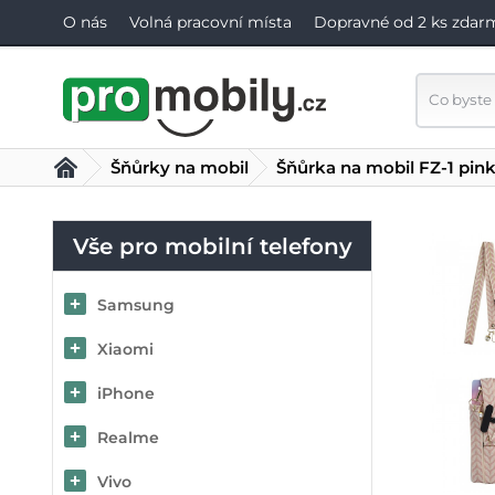
O nás
Volná pracovní místa
Dopravné od 2 ks zdar
Šňůrky na mobil
Šňůrka na mobil FZ-1 pin
Vše pro mobilní telefony
Samsung
Xiaomi
iPhone
Realme
Vivo