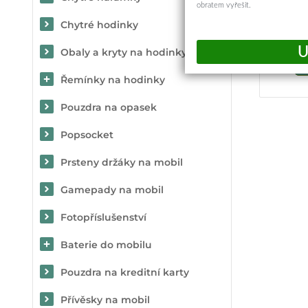
obratem vyřešit.
Chytré hodinky
Obaly a kryty na hodinky
Řemínky na hodinky
Pouzdra na opasek
Popsocket
Prsteny držáky na mobil
Gamepady na mobil
Fotopříslušenství
Baterie do mobilu
Pouzdra na kreditní karty
Přívěsky na mobil