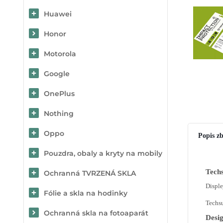
Huawei
Honor
Motorola
Google
OnePlus
Nothing
Oppo
Popis zb
Pouzdra, obaly a kryty na mobily
Techs
Ochranná TVRZENÁ SKLA
Disple
Fólie a skla na hodinky
Techsu
Ochranná skla na fotoaparát
Desig