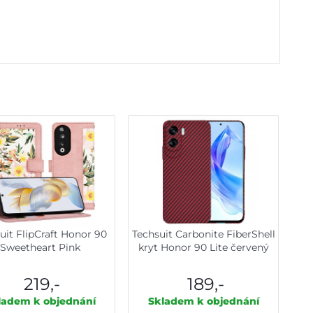
uit FlipCraft Honor 90
Techsuit Carbonite FiberShell
Sweetheart Pink
kryt Honor 90 Lite červený
219,-
189,-
ladem k objednání
Skladem k objednání