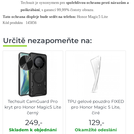
Techsuit je synonymem pro
spolehlivou ochranu proti nárazům a
poškrábání
, s garancí 99,99% čistoty obrazu.
Tato ochrana displeje bude sedět na telefon:
Honor Magic5 Lite
Kód produktu
145856
Určitě nezapomeňte na:
Techsuit CamGuard Pro
TPU gelové pouzdro FIXED
kryt pro Honor Magic5 Lite
pro Honor Magic 5 Lite,
černý
čiré
249,-
129,-
Skladem k objednání
Okamžité odeslání