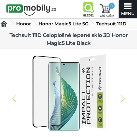
0
Honor
Honor Magic5 Lite 5G
Techsuit 111D
Celoplošné
Techsuit 111D Celoplošné lepené sklo 3D Honor
Tvrzená skla Honor Magic5 Lite 5G
Magic5 Lite Black
lepené sklo 3D
Honor Magic5 Lite Black