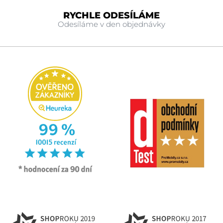
RYCHLE ODESÍLÁME
Odesíláme v den objednávky