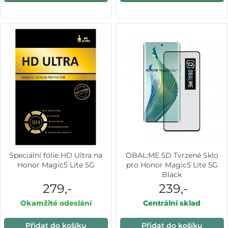
Speciální fólie HD Ultra na
OBAL:ME 5D Tvrzené Sklo
Honor Magic5 Lite 5G
pro Honor Magic5 Lite 5G
Black
279,-
239,-
Okamžité odeslání
Centrální sklad
Přidat do košíku
Přidat do košíku