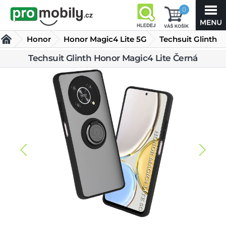
0
Honor
Honor Magic4 Lite 5G
Techsuit Glinth
Honor Magic4
Techsuit Glinth Honor Magic4 Lite Černá
Kryty Honor Magic4 Lite 5G
Lite Černá