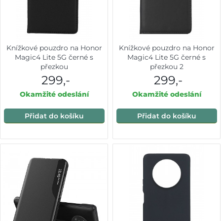
Knížkové pouzdro na Honor
Knížkové pouzdro na Honor
Magic4 Lite 5G černé s
Magic4 Lite 5G černé s
přezkou
přezkou 2
299,-
299,-
Okamžité odeslání
Okamžité odeslání
Přidat do košíku
Přidat do košíku