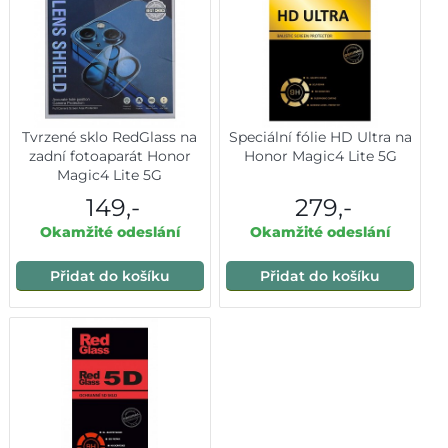
Tvrzené sklo RedGlass na
Speciální fólie HD Ultra na
zadní fotoaparát Honor
Honor Magic4 Lite 5G
Magic4 Lite 5G
149,-
279,-
Okamžité odeslání
Okamžité odeslání
Přidat do košíku
Přidat do košíku