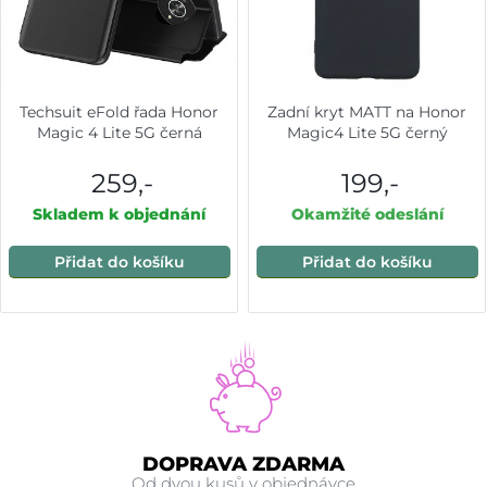
Techsuit eFold řada Honor
Zadní kryt MATT na Honor
Magic 4 Lite 5G černá
Magic4 Lite 5G černý
259,-
199,-
Skladem k objednání
Okamžité odeslání
Přidat do košíku
Přidat do košíku
DOPRAVA ZDARMA
Od dvou kusů v objednávce