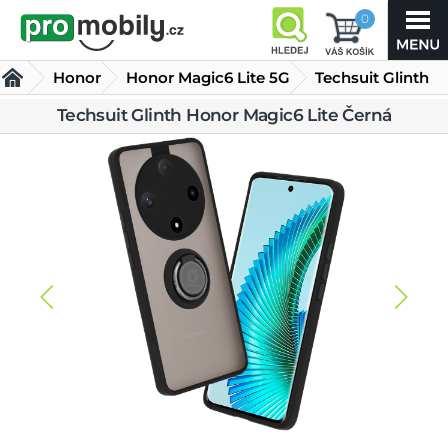
0
Honor
Honor Magic6 Lite 5G
Techsuit Glinth
Honor Magic6
Techsuit Glinth Honor Magic6 Lite Černá
Kryty Honor Magic6 Lite 5G
Lite Černá