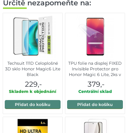
Určitě nezapomeňte na:
Techsuit 111D Celoplošné
TPU folie na displej FIXED
3D sklo Honor Magic6 Lite
Invisible Protector pro
Black
Honor Magic 6 Lite, 2ks v
balení
229,-
379,-
Skladem k objednání
Centrální sklad
Přidat do košíku
Přidat do košíku