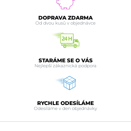
DOPRAVA ZDARMA
Od dvou kusů v objednávce
STARÁME SE O VÁS
Nejlepší zákaznická podpora
RYCHLE ODESÍLÁME
Odesíláme v den objednávky