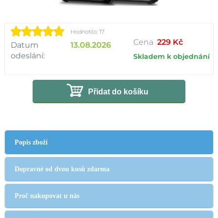
Hodnotilo: 17
Cena
229 Kč
Datum
13.08.2026
odeslání:
Skladem k objednání
Přidat do košíku
Popis zboží
Dopravné od dvou kusů zdarma
Proč nakupovat u nás