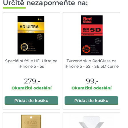
Určitě nezapomeňte na:
Speciální fólie HD Ultra na
Tvrzené sklo RedGlass na
iPhone 5 - 5s
iPhone 5 - 5S - SE 5D černé
279,-
99,-
Okamžité odeslání
Okamžité odeslání
Přidat do košíku
Přidat do košíku