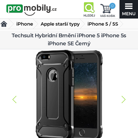
0
iPhone
Apple starší typy
iPhone 5 / 5S
Techsuit Hybridní Brnění iPhone 5 iPhone 5s
Kryty iPhone 5 / 5s
Techsuit Hybridní Brnění iPhone 5
iPhone SE Černý
iPhone 5s iPhone SE Černý