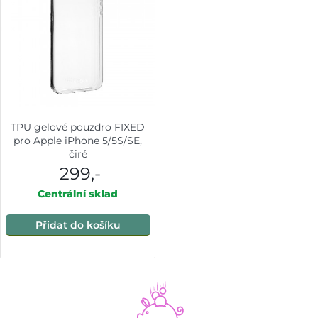
TPU gelové pouzdro FIXED
pro Apple iPhone 5/5S/SE,
čiré
299,-
Centrální sklad
Přidat do košíku