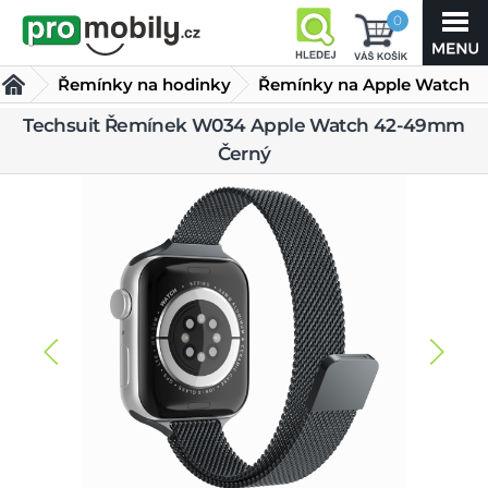
0
Řemínky na hodinky
Řemínky na Apple Watch
Techsuit Řemínek
Techsuit Řemínek W034 Apple Watch 42-49mm
Černý
W034 Apple Watch 42-
49mm Černý