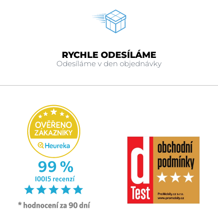
RYCHLE ODESÍLÁME
Odesíláme v den objednávky