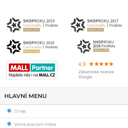
HLAVNÍ MENU
O nás
Volná pracovní místa