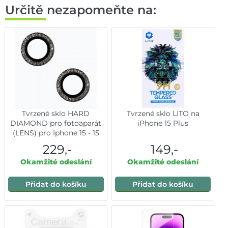
Určitě nezapomeňte na:
Tvrzené sklo HARD
Tvrzené sklo LITO na
DIAMOND pro fotoaparát
iPhone 15 Plus
(LENS) pro Iphone 15 - 15
Plus černé (2 kusy)
229,-
149,-
Okamžité odeslání
Okamžité odeslání
Přidat do košíku
Přidat do košíku