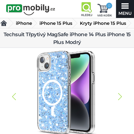
0
iPhone
iPhone 15 Plus
Kryty iPhone 15 Plus
Techsuit Třpytivý MagSafe iPhone 14 Plus iPhone 15
Techsuit Třpytivý MagSafe iPhone 14 Plus iPhone 15 Plus
Plus Modrý
Modrý