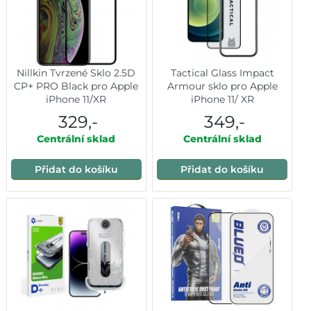
Nillkin Tvrzené Sklo 2.5D
Tactical Glass Impact
CP+ PRO Black pro Apple
Armour sklo pro Apple
iPhone 11/XR
iPhone 11/ XR
329,-
349,-
Centrální sklad
Centrální sklad
Přidat do košíku
Přidat do košíku