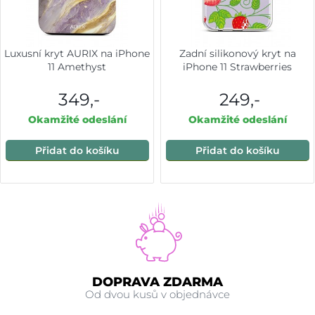
Luxusní kryt AURIX na iPhone
Zadní silikonový kryt na
11 Amethyst
iPhone 11 Strawberries
349,-
249,-
Okamžité odeslání
Okamžité odeslání
Přidat do košíku
Přidat do košíku
DOPRAVA ZDARMA
Od dvou kusů v objednávce