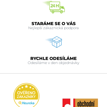
STARÁME SE O VÁS
Nejlepší zákaznická podpora
RYCHLE ODESÍLÁME
Odesíláme v den objednávky