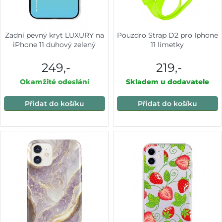
Zadní pevný kryt LUXURY na
Pouzdro Strap D2 pro Iphone
iPhone 11 duhový zelený
11 limetky
249,-
219,-
Okamžité odeslání
Skladem u dodavatele
Přidat do košíku
Přidat do košíku