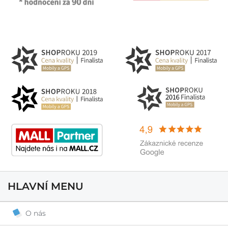
HLAVNÍ MENU
O nás