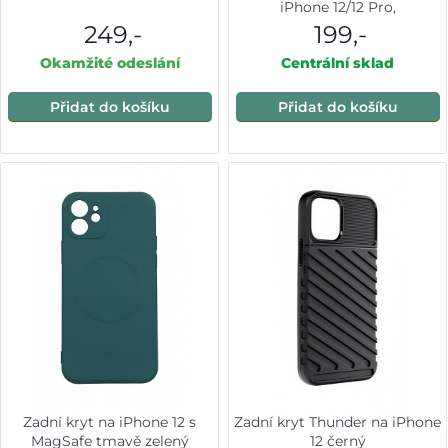
iPhone 12/12 Pro,
transparentní
249,-
199,-
Okamžité odeslání
Centrální sklad
Přidat do košíku
Přidat do košíku
Zadní kryt na iPhone 12 s
Zadní kryt Thunder na iPhone
MagSafe tmavě zelený
12 černý