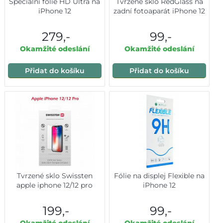
Speciální fólie HD Ultra na
Tvrzené sklo RedGlass na
iPhone 12
zadní fotoaparát iPhone 12
279,-
99,-
Okamžité odeslání
Okamžité odeslání
Přidat do košíku
Přidat do košíku
Tvrzené sklo Swissten
Fólie na displej Flexible na
apple iphone 12/12 pro
iPhone 12
199,-
99,-
Okamžité odeslání
Okamžité odeslání