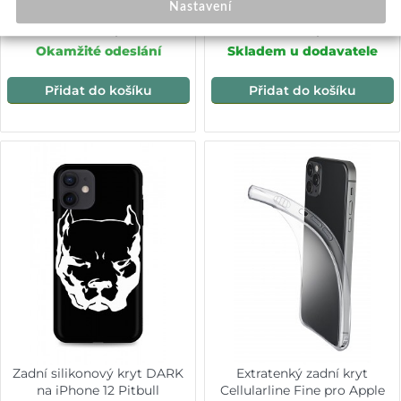
Nastavení
249,-
199,-
Okamžité odeslání
Skladem u dodavatele
Přidat do košíku
Přidat do košíku
Zadní silikonový kryt DARK
Extratenký zadní kryt
na iPhone 12 Pitbull
Cellularline Fine pro Apple