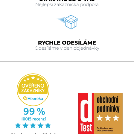
Nejlepší zákaznická podpora
RYCHLE ODESÍLÁME
Odesíláme v den objednávky