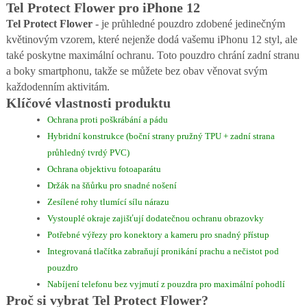
Tel Protect Flower pro iPhone 12
Tel Protect Flower
- je průhledné pouzdro zdobené jedinečným
květinovým vzorem, které nejenže dodá vašemu iPhonu 12 styl, ale
také poskytne maximální ochranu. Toto pouzdro chrání zadní stranu
a boky smartphonu, takže se můžete bez obav věnovat svým
každodenním aktivitám.
Klíčové vlastnosti produktu
Ochrana proti poškrábání a pádu
Hybridní konstrukce (boční strany pružný TPU + zadní strana
průhledný tvrdý PVC)
Ochrana objektivu fotoaparátu
Držák na šňůrku pro snadné nošení
Zesílené rohy tlumící sílu nárazu
Vystouplé okraje zajišťují dodatečnou ochranu obrazovky
Potřebné výřezy pro konektory a kameru pro snadný přístup
Integrovaná tlačítka zabraňují pronikání prachu a nečistot pod
pouzdro
Nabíjení telefonu bez vyjmutí z pouzdra pro maximální pohodlí
Proč si vybrat Tel Protect Flower?