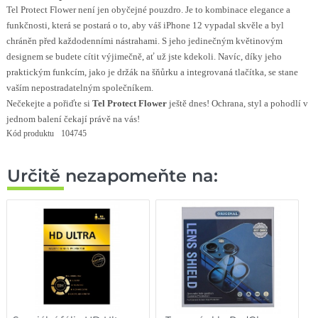
Tel Protect Flower není jen obyčejné pouzdro. Je to kombinace elegance a
funkčnosti, která se postará o to, aby váš iPhone 12 vypadal skvěle a byl
chráněn před každodenními nástrahami. S jeho jedinečným květinovým
designem se budete cítit výjimečně, ať už jste kdekoli. Navíc, díky jeho
praktickým funkcím, jako je držák na šňůrku a integrovaná tlačítka, se stane
vaším nepostradatelným společníkem.
Nečekejte a pořiďte si
Tel Protect Flower
ještě dnes! Ochrana, styl a pohodlí v
jednom balení čekají právě na vás!
Kód produktu
104745
Určitě nezapomeňte na: