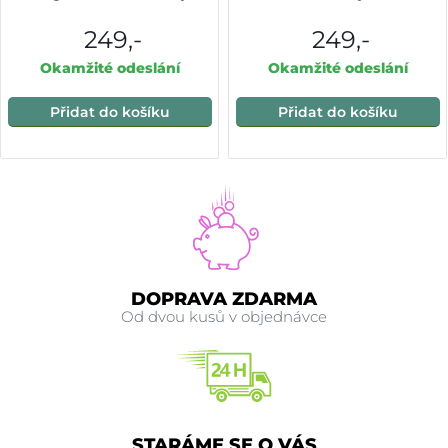
249,-
249,-
Okamžité odeslání
Okamžité odeslání
Přidat do košíku
Přidat do košíku
DOPRAVA ZDARMA
Od dvou kusů v objednávce
STARÁME SE O VÁS