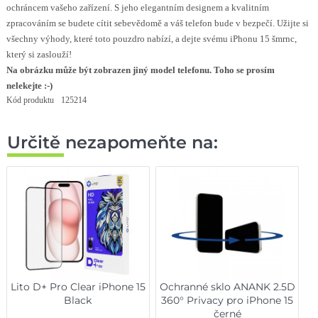
ochráncem vašeho zařízení. S jeho elegantním designem a kvalitním
zpracováním se budete cítit sebevědomě a váš telefon bude v bezpečí. Užijte si
všechny výhody, které toto pouzdro nabízí, a dejte svému iPhonu 15 šmrnc,
který si zaslouží!
Na obrázku může být zobrazen jiný model telefonu. Toho se prosím
nelekejte :-)
Kód produktu
125214
Určitě nezapomeňte na:
Lito D+ Pro Clear iPhone 15
Ochranné sklo ANANK 2.5D
Black
360° Privacy pro iPhone 15
černé