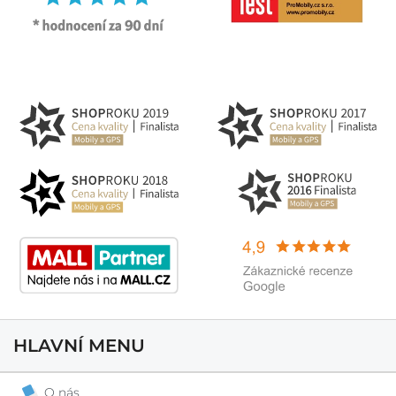
HLAVNÍ MENU
O nás