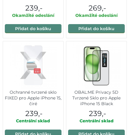
239,-
269,-
Okamžité odeslání
Okamžité odeslání
Přidat do košíku
Přidat do košíku
Ochranné tvrzené sklo
OBAL:ME Privacy 5D
FIXED pro Apple iPhone 15,
Tvrzené Sklo pro Apple
čiré
iPhone 15 Black
239,-
239,-
Centrální sklad
Centrální sklad
Přidat do košíku
Přidat do košíku