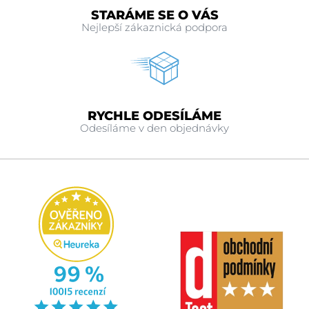
STARÁME SE O VÁS
Nejlepší zákaznická podpora
RYCHLE ODESÍLÁME
Odesíláme v den objednávky