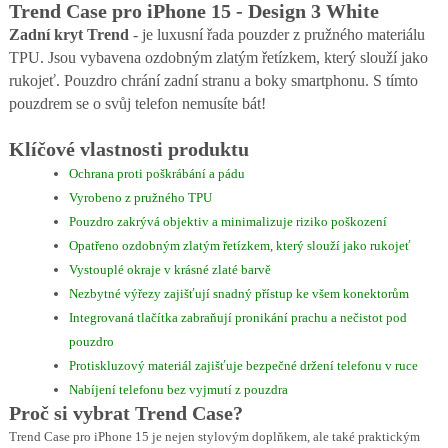
Trend Case pro iPhone 15 - Design 3 White
Zadní kryt Trend
- je luxusní řada pouzder z pružného materiálu
TPU. Jsou vybavena ozdobným zlatým řetízkem, který slouží jako
rukojeť. Pouzdro chrání zadní stranu a boky smartphonu. S tímto
pouzdrem se o svůj telefon nemusíte bát!
Klíčové vlastnosti produktu
Ochrana proti poškrábání a pádu
Vyrobeno z pružného TPU
Pouzdro zakrývá objektiv a minimalizuje riziko poškození
Opatřeno ozdobným zlatým řetízkem, který slouží jako rukojeť
Vystouplé okraje v krásné zlaté barvě
Nezbytné výřezy zajišťují snadný přístup ke všem konektorům
Integrovaná tlačítka zabraňují pronikání prachu a nečistot pod
pouzdro
Protiskluzový materiál zajišťuje bezpečné držení telefonu v ruce
Nabíjení telefonu bez vyjmutí z pouzdra
Proč si vybrat Trend Case?
Trend Case pro iPhone 15 je nejen stylovým doplňkem, ale také praktickým