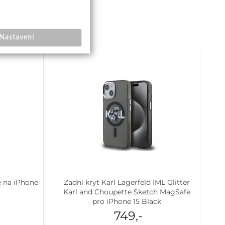
Nastavení
e na iPhone
Zadní kryt Karl Lagerfeld IML Glitter
Karl and Choupette Sketch MagSafe
pro iPhone 15 Black
749,-