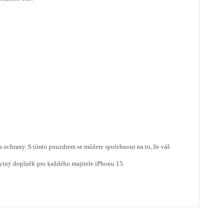
 ochrany. S tímto pouzdrem se můžete spolehnout na to, že váš
zbytný doplněk pro každého majitele iPhonu 15.