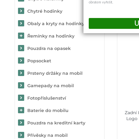
obratem vyřešit.
Chytré hodinky
Mohlo
Obaly a kryty na hodinky
Řemínky na hodinky
Pouzdra na opasek
Popsocket
Prsteny držáky na mobil
Gamepady na mobil
Fotopříslušenství
Baterie do mobilu
Zadní 
Logo 
Pouzdra na kreditní karty
Přívěsky na mobil