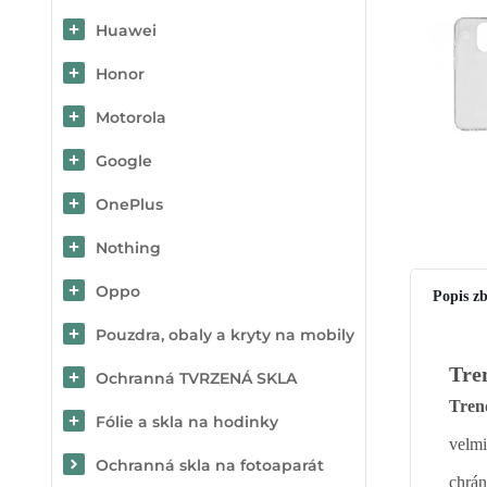
Huawei
Honor
Motorola
Google
OnePlus
Nothing
Oppo
Popis zb
Pouzdra, obaly a kryty na mobily
Tre
Ochranná TVRZENÁ SKLA
Tren
Fólie a skla na hodinky
velmi
Ochranná skla na fotoaparát
chrán