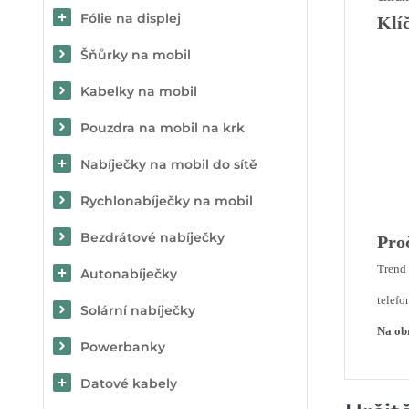
Fólie na displej
Klí
Šňůrky na mobil
Kabelky na mobil
Pouzdra na mobil na krk
Nabíječky na mobil do sítě
Rychlonabíječky na mobil
Bezdrátové nabíječky
Pro
Trend 
Autonabíječky
telefo
Solární nabíječky
Na obr
Powerbanky
Datové kabely