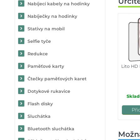
Určit
Nabíjecí kabely na hodinky
Nabíječky na hodinky
Stativy na mobil
Selfie tyče
Redukce
Paměťové karty
Lito HD 
Čtečky paměťových karet
Dotykové rukavice
Sklad
Flash disky
Při
Sluchátka
Bluetooth sluchátka
Možn