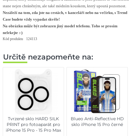
stane nejen chráněným, ale také módním kouskem, který upoutá pozornost.
Nezáleží na tom, zda jste na cestách, v kanceláři nebo na večírku, s Trend
Case budete vždy vypadat skvěle!
Na obrázku může být zobrazen jiný model telefonu. Toho se prosím
nelekejte :-)
Kód produktu
124113
Určitě nezapomeňte na:
Tvrzené sklo HARD SILK
Blueo Anti-Reflective HD
PRINT pro fotoaparát pro
sklo iPhone 15 Pro černé
iPhone 15 Pro - 15 Pro Max