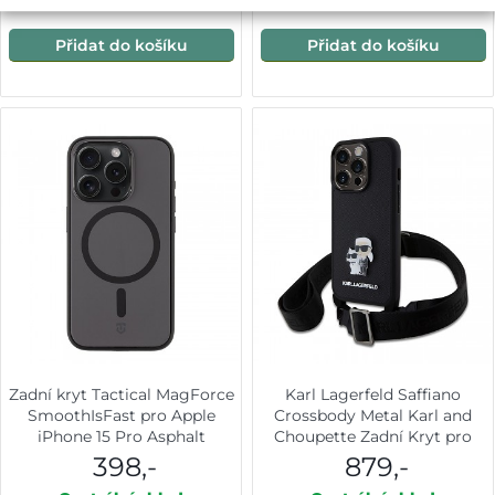
Přidat do košíku
Přidat do košíku
Zadní kryt Tactical MagForce
Karl Lagerfeld Saffiano
SmoothIsFast pro Apple
Crossbody Metal Karl and
iPhone 15 Pro Asphalt
Choupette Zadní Kryt pro
iPhone 15 Pro Black
398,-
879,-