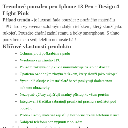
Trendové pouzdro pro Iphone 13 Pro - Design 4
Light Pink
Případ trendu
- je luxusní řada pouzder z pružného materiálu
TPU. Jsou vybavena ozdobným zlatým řetízkem, který slouží jako
rukojeť. Pouzdro chrání zadní stranu a boky smartphonu. S tímto
pouzdrem se o svůj telefon nemusíte bát!
Klíčové vlastnosti produktu
Ochrana proti poškrábání a pádu
Vyrobeno z pružného TPU
Pouzdro zakrývá objektiv a minimalizuje riziko poškození
Opatřeno ozdobným zlatým řetízkem, který slouží jako rukojeť
Vystouplé okraje v krásné zlaté barvě poskytují dodatečnou
ochranu obrazovky
Nezbytné výřezy zajišťují snadný přístup ke všem portům
Integrovaná tlačítka zabraňují pronikání prachu a nečistot pod
pouzdro
Protiskluzový materiál zajišťuje bezpečné držení telefonu v ruce
Nabíjení telefonu bez vyjmutí z pouzdra