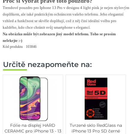
Proč si vybrat právě toto pouzdro?
Trendové pouzdro pro Iphone 13 Pro v designu 4 light pink je nejen stylovým
doplňkem, ale také praktickým ochráncem vašeho telefonu. Jeho elegantní
vzhled a funkčnost se skvěle doplňují, což z něj činí ideální volbu pro
každého, kdo chce chránit svůj smartphone s elegancí.
Na obrázku může být zobrazen jiný model telefonu. Toho se prosím
nelekejte :-)
Kód produktu
103846
Určitě nezapomeňte na:
Fólie na displej HARD
Tvrzené sklo RedGlass na
CERAMIC pro iPhone 13 - 13
iPhone 13 Pro 5D černé