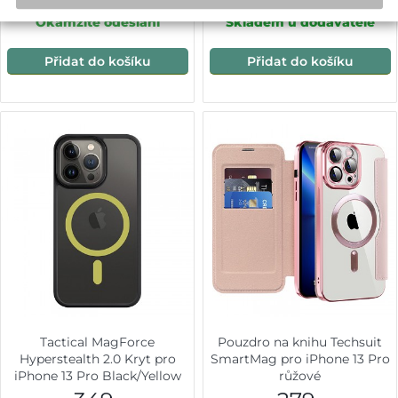
Okamžité odeslání
Skladem u dodavatele
Přidat do košíku
Přidat do košíku
Tactical MagForce
Pouzdro na knihu Techsuit
Hyperstealth 2.0 Kryt pro
SmartMag pro iPhone 13 Pro
iPhone 13 Pro Black/Yellow
růžové