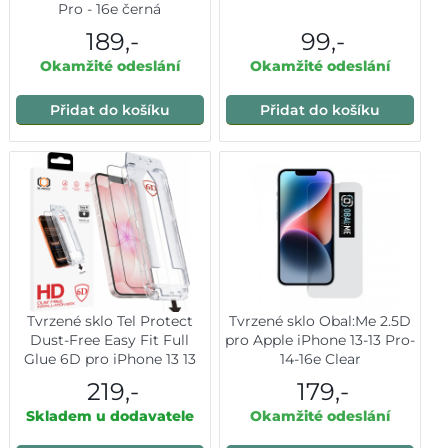
Pro - 16e černá
189,-
99,-
Okamžité odeslání
Okamžité odeslání
Přidat do košíku
Přidat do košíku
Tvrzené sklo Tel Protect
Tvrzené sklo Obal:Me 2.5D
Dust-Free Easy Fit Full
pro Apple iPhone 13-13 Pro-
Glue 6D pro iPhone 13 13
14-16e Clear
Pro 16E a 17E černé
219,-
179,-
Skladem u dodavatele
Okamžité odeslání