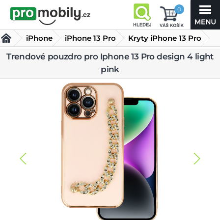
0
iPhone
iPhone 13 Pro
Kryty iPhone 13 Pro
Trendové pouzdro pro Iphone 13 Pro design 4 light
Trendové pouzdro pro Iphone 13 Pro design 4 light pink
pink