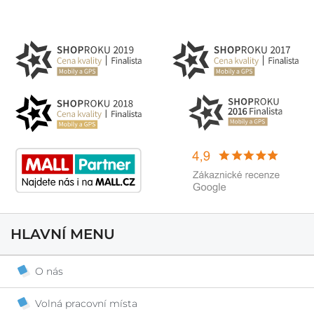
HLAVNÍ MENU
O nás
Volná pracovní místa