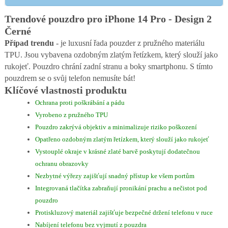
Trendové pouzdro pro iPhone 14 Pro - Design 2
Černé
Případ trendu
- je luxusní řada pouzder z pružného materiálu
TPU. Jsou vybavena ozdobným zlatým řetízkem, který slouží jako
rukojeť. Pouzdro chrání zadní stranu a boky smartphonu. S tímto
pouzdrem se o svůj telefon nemusíte bát!
Klíčové vlastnosti produktu
Ochrana proti poškrábání a pádu
Vyrobeno z pružného TPU
Pouzdro zakrývá objektiv a minimalizuje riziko poškození
Opatřeno ozdobným zlatým řetízkem, který slouží jako rukojeť
Vystouplé okraje v krásné zlaté barvě poskytují dodatečnou
ochranu obrazovky
Nezbytné výřezy zajišťují snadný přístup ke všem portům
Integrovaná tlačítka zabraňují pronikání prachu a nečistot pod
pouzdro
Protiskluzový materiál zajišťuje bezpečné držení telefonu v ruce
Nabíjení telefonu bez vyjmutí z pouzdra