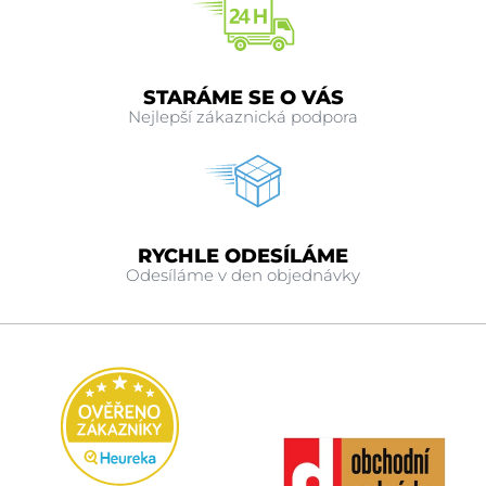
STARÁME SE O VÁS
Nejlepší zákaznická podpora
RYCHLE ODESÍLÁME
Odesíláme v den objednávky