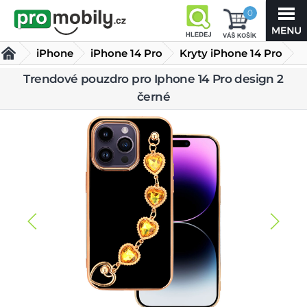
0
iPhone
iPhone 14 Pro
Kryty iPhone 14 Pro
Trendové pouzdro pro Iphone 14 Pro design 2
Trendové pouzdro pro Iphone 14 Pro design 2 černé
černé