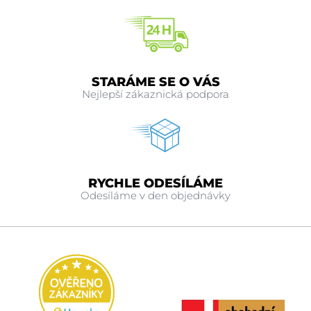
STARÁME SE O VÁS
Nejlepší zákaznická podpora
RYCHLE ODESÍLÁME
Odesíláme v den objednávky