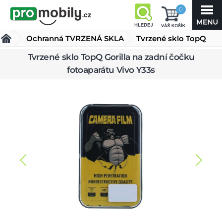
0
Ochranná TVRZENÁ SKLA
Tvrzené sklo TopQ
Gorilla na zadní čočku
Tvrzené sklo TopQ Gorilla na zadní čočku
fotoaparátu Vivo Y33s
fotoaparátu Vivo Y33s