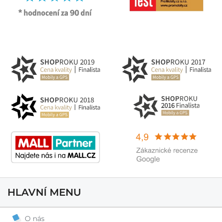
HLAVNÍ MENU
O nás