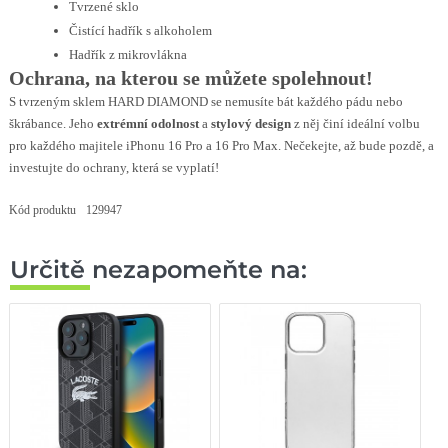
Tvrzené sklo
Čistící hadřík s alkoholem
Hadřík z mikrovlákna
Ochrana, na kterou se můžete spolehnout!
S tvrzeným sklem HARD DIAMOND se nemusíte bát každého pádu nebo
škrábance. Jeho
extrémní odolnost
a
stylový design
z něj činí ideální volbu
pro každého majitele iPhonu 16 Pro a 16 Pro Max. Nečekejte, až bude pozdě, a
investujte do ochrany, která se vyplatí!
Kód produktu
129947
Určitě nezapomeňte na: