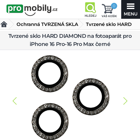
0
Ochranná TVRZENÁ SKLA
Tvrzené sklo HARD
DIAMOND na
Tvrzené sklo HARD DIAMOND na fotoaparát pro
iPhone 16 Pro-16 Pro Max černé
fotoaparát pro iPhone 16 Pro-16 Pro Max černé