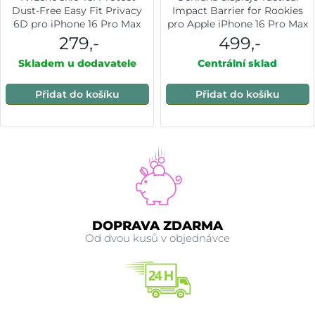
Dust-Free Easy Fit Privacy
Impact Barrier for Rookies
6D pro iPhone 16 Pro Max
pro Apple iPhone 16 Pro Max
černé 2ks
279,-
499,-
Skladem u dodavatele
Centrální sklad
Přidat do košíku
Přidat do košíku
DOPRAVA ZDARMA
Od dvou kusů v objednávce