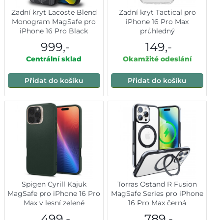
Zadní kryt Lacoste Blend
Zadní kryt Tactical pro
Monogram MagSafe pro
iPhone 16 Pro Max
iPhone 16 Pro Black
průhledný
999,-
149,-
Centrální sklad
Okamžité odeslání
Přidat do košíku
Přidat do košíku
Spigen Cyrill Kajuk
Torras Ostand R Fusion
MagSafe pro iPhone 16 Pro
MagSafe Series pro iPhone
Max v lesní zelené
16 Pro Max černá
499,-
789,-