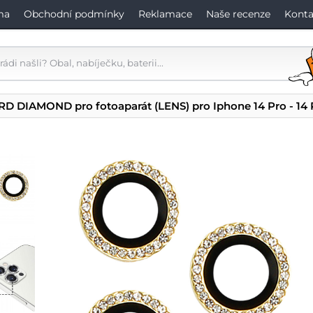
ma
Obchodní podmínky
Reklamace
Naše recenze
Konta
RD DIAMOND pro fotoaparát (LENS) pro Iphone 14 Pro - 14 P