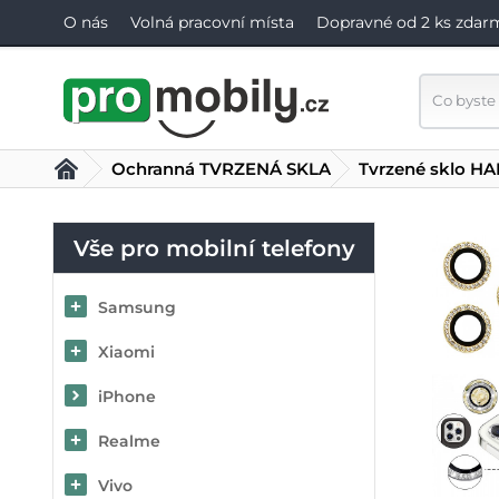
O nás
Volná pracovní místa
Dopravné od 2 ks zdar
Ochranná TVRZENÁ SKLA
Tvrzené sklo HA
Vše pro mobilní telefony
Samsung
Xiaomi
iPhone
Realme
Vivo