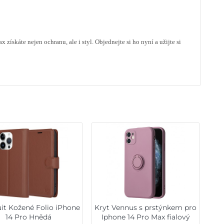
káte nejen ochranu, ale i styl. Objednejte si ho nyní a užijte si
it Kožené Folio iPhone
Kryt Vennus s prstýnkem pro
14 Pro Hnědá
Iphone 14 Pro Max fialový