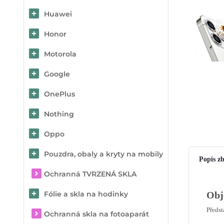
Huawei
Honor
Motorola
Google
OnePlus
Nothing
Oppo
Pouzdra, obaly a kryty na mobily
Popis zb
Ochranná TVRZENÁ SKLA
Fólie a skla na hodinky
Obj
Předs
Ochranná skla na fotoaparát