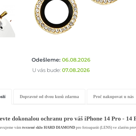
Odešleme:
06.08.2026
U vás bude:
07.08.2026
oží
Dopravné od dvou kusů zdarma
Proč nakupovat u nás
evte dokonalou ochranu pro váš iPhone 14 Pro - 14
tavujeme vám
tvrzené sklo HARD DIAMOND
pro fotoaparát (LENS) ve zlatém prov