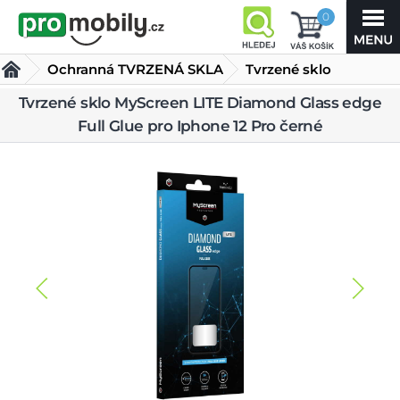
0
Ochranná TVRZENÁ SKLA
Tvrzené sklo
MyScreen LITE
Tvrzené sklo MyScreen LITE Diamond Glass edge
Full Glue pro Iphone 12 Pro černé
Diamond Glass edge Full Glue pro Iphone 12 Pro černé