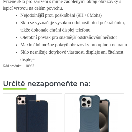
tvrzené sklo pro zařízení s mírně zaoblenými okraji obrazovky s
lepicí vrstvou na celém povrchu.
Nejodolnější proti poškrábání (9H / 8Mohs)
Sklo se vyznačuje vysokou odolností před poškrábáním,
takže dokonale chrání displej telefonu.
Olefobní povlak pro snadnější odstraňování nečistot
Maximální možné pokrytí obrazovky pro úplnou ochranu
Sklo nesnižuje dotykové vlastnosti displeje ani čitelnost
displeje
Kód produktu
109371
Určitě nezapomeňte na: