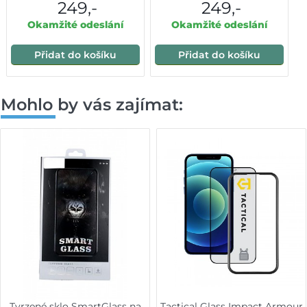
249,-
249,-
Okamžité odeslání
Okamžité odeslání
Přidat do košíku
Přidat do košíku
Mohlo by vás zajímat:
Tvrzené sklo SmartGlass na
Tactical Glass Impact Armour