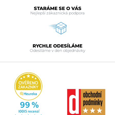
STARÁME SE O VÁS
Nejlepší zákaznická podpora
RYCHLE ODESÍLÁME
Odesíláme v den objednávky