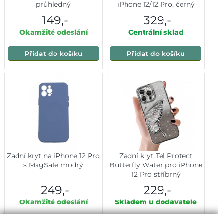
průhledný
iPhone 12/12 Pro, černý
149,-
329,-
Okamžité odeslání
Centrální sklad
Přidat do košíku
Přidat do košíku
Zadní kryt na iPhone 12 Pro
Zadní kryt Tel Protect
s MagSafe modrý
Butterfly Water pro iPhone
12 Pro stříbrný
249,-
229,-
Okamžité odeslání
Skladem u dodavatele