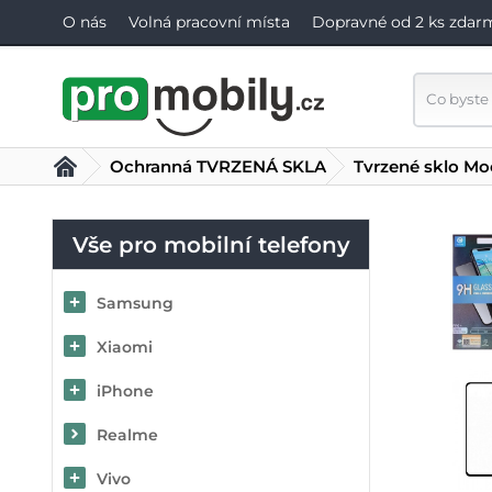
O nás
Volná pracovní místa
Dopravné od 2 ks zdar
Ochranná TVRZENÁ SKLA
Tvrzené sklo Mo
Vše pro mobilní telefony
Samsung
Xiaomi
iPhone
Realme
Vivo