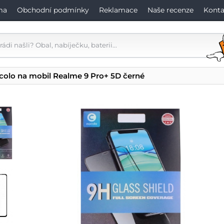
ma
Obchodní podmínky
Reklamace
Naše recenze
Konta
colo na mobil Realme 9 Pro+ 5D černé