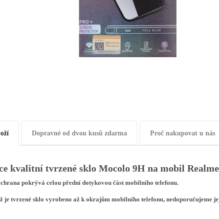
oží
Dopravné od dvou kusů zdarma
Proč nakupovat u nás
ice kvalitní tvrzené sklo Mocolo 9H na mobil Realme
ochrana pokrývá celou přední dotykovou část mobilního telefonu.
ž je tvrzené sklo vyrobeno až k okrajům mobilního telefonu, nedoporučujeme je