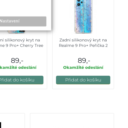
Nastavení
ní silikonový kryt na
Zadní silikonový kryt na
me 9 Pro+ Cherry Tree
Realme 9 Pro+ Peříčka 2
89,-
89,-
kamžité odeslání
Okamžité odeslání
Přidat do košíku
Přidat do košíku