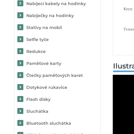
Nabíjecí kabely na hodinky
Kryty
Nabíječky na hodinky
Stativy na mobil
Tvrzen
Selfie tyče
Redukce
Paměťové karty
Ilust
Čtečky paměťových karet
Dotykové rukavice
Flash disky
Sluchátka
Bluetooth sluchátka