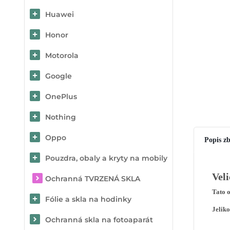
Huawei
Honor
Motorola
Google
OnePlus
Nothing
Oppo
Popis zb
Pouzdra, obaly a kryty na mobily
Vel
Ochranná TVRZENÁ SKLA
Tato 
Fólie a skla na hodinky
Jeliko
Ochranná skla na fotoaparát