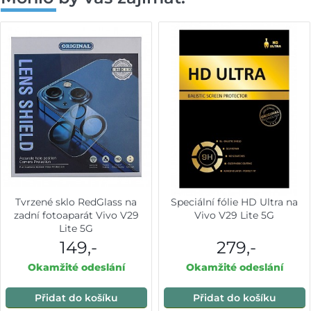
Tvrzené sklo RedGlass na
Speciální fólie HD Ultra na
zadní fotoaparát Vivo V29
Vivo V29 Lite 5G
Lite 5G
149,-
279,-
Okamžité odeslání
Okamžité odeslání
Přidat do košíku
Přidat do košíku