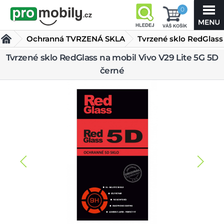
0
Ochranná TVRZENÁ SKLA
Tvrzené sklo RedGlass
na mobil Vivo V29 Lite
Tvrzené sklo RedGlass na mobil Vivo V29 Lite 5G 5D
černé
5G 5D černé