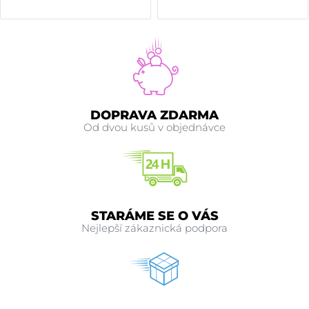
DOPRAVA ZDARMA
Od dvou kusů v objednávce
STARÁME SE O VÁS
Nejlepší zákaznická podpora