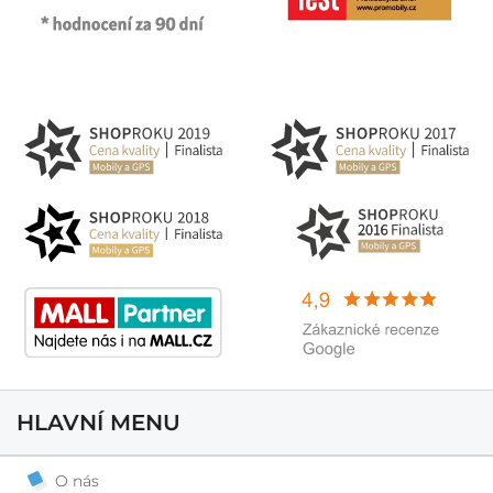
HLAVNÍ MENU
O nás