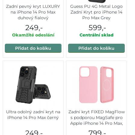
Zadní pevný kryt LUXURY
Guess PU 4G Metal Logo
na iPhone 14 Pro Max
Zadní Kryt pro iPhone 14
duhový fialový
Pro Max Grey
249,-
599,-
Okamžité odeslání
Centrální sklad
Přidat do košíku
Přidat do košíku
Ultra odolný zadní kryt na
Zadní kryt FIXED MagFlow
iPhone 14 Pro Max černý
s podporou MagSafe pro
Apple iPhone 14 Pro Max,
růžový
249,-
799,-