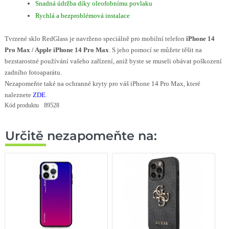
Snadná údržba díky oleofobnímu povlaku
Rychlá a bezproblémová instalace
Tvrzené sklo RedGlass je navrženo speciálně pro mobilní telefon
iPhone 14
Pro Max / Apple iPhone 14 Pro Max
. S jeho pomocí se můžete těšit na
bezstarostné používání vašeho zařízení, aniž byste se museli obávat poškození
zadního fotoaparátu.
Nezapomeňte také na ochranné kryty pro váš iPhone 14 Pro Max, které
naleznete
ZDE
.
Kód produktu
89528
Určitě nezapomeňte na: