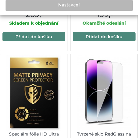
černá
Nastavení
269,-
199,-
Skladem k objednání
Okamžité odeslání
Přidat do košíku
Přidat do košíku
Speciální fólie HD Ultra
Tvrzené sklo RedGlass na