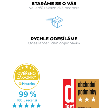
STARÁME SE O VÁS
Nejlepší zákaznická podpora
RYCHLE ODESÍLÁME
Odesíláme v den objednávky