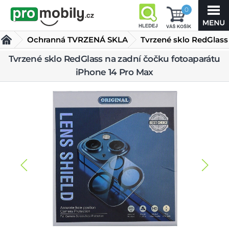
0
Ochranná TVRZENÁ SKLA
Tvrzené sklo RedGlass
na zadní čočku
Tvrzené sklo RedGlass na zadní čočku fotoaparátu
iPhone 14 Pro Max
fotoaparátu iPhone 14 Pro Max