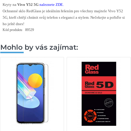
Kryty na
Vivo Y52 5G
naleznete ZDE
.
Ochranné sklo RedGlass je ideálním řešením pro všechny majitele Vivo Y52
5G, kteří chtějí chránit svůj telefon s elegancí a stylem. Nečekejte a pořiďte si
ho ještě dnes!
Kód produktu
89529
Mohlo by vás zajímat: