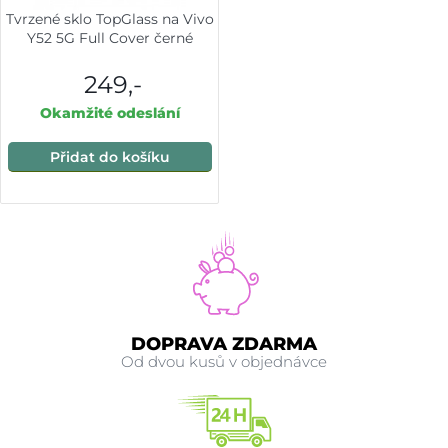
Tvrzené sklo TopGlass na Vivo
Y52 5G Full Cover černé
249,-
Okamžité odeslání
Přidat do košíku
DOPRAVA ZDARMA
Od dvou kusů v objednávce