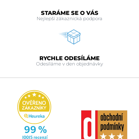
STARÁME SE O VÁS
Nejlepší zákaznická podpora
RYCHLE ODESÍLÁME
Odesíláme v den objednávky