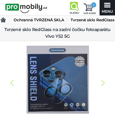
0
Ochranná TVRZENÁ SKLA
Tvrzené sklo RedGlass
na zadní čočku
Tvrzené sklo RedGlass na zadní čočku fotoaparátu
Vivo Y52 5G
fotoaparátu Vivo Y52 5G