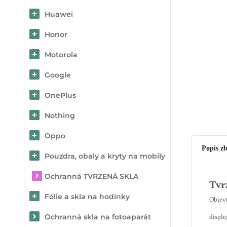
Huawei
Honor
Motorola
Google
OnePlus
Nothing
Oppo
Popis zb
Pouzdra, obaly a kryty na mobily
Ochranná TVRZENÁ SKLA
Tvr
Fólie a skla na hodinky
Objevt
Ochranná skla na fotoaparát
disple