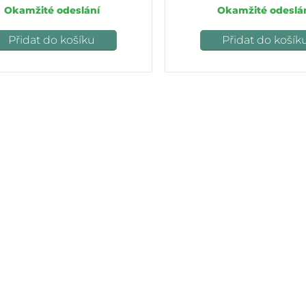
Okamžité odeslání
Okamžité odeslá
Přidat do košíku
Přidat do košík