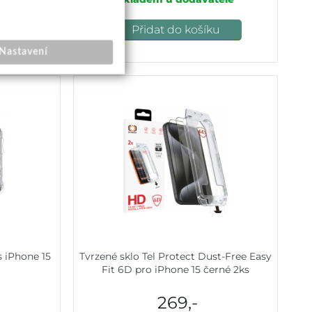
u
Přidat do košíku
Nastavení
s iPhone 15
Tvrzené sklo Tel Protect Dust-Free Easy
Fit 6D pro iPhone 15 černé 2ks
269,-