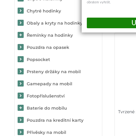
obratem vyřešit.
Chytré hodinky
Obaly a kryty na hodinky
Řemínky na hodinky
Pouzdra na opasek
Popsocket
Prsteny držáky na mobil
Gamepady na mobil
Fotopříslušenství
Baterie do mobilu
Tvrzené
Pouzdra na kreditní karty
Přívěsky na mobil