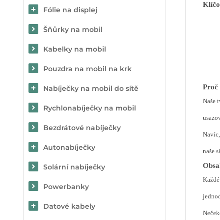
Klíčo
Fólie na displej
Šňůrky na mobil
Kabelky na mobil
Pouzdra na mobil na krk
Proč 
Nabíječky na mobil do sítě
Naše t
Rychlonabíječky na mobil
usazov
Bezdrátové nabíječky
Navíc
Autonabíječky
naše s
Obsah
Solární nabíječky
Každé 
Powerbanky
jednod
Datové kabely
Nečeke