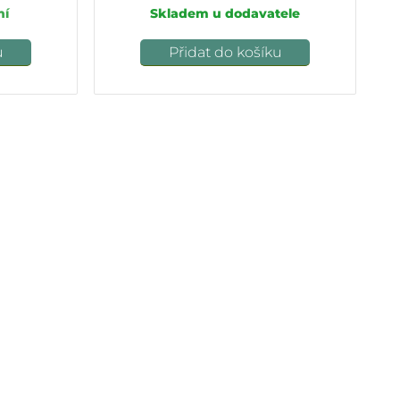
ní
Skladem u dodavatele
u
Přidat do košíku