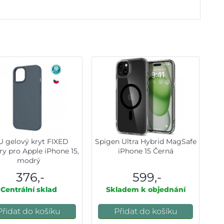
U gelový kryt FIXED
Spigen Ultra Hybrid MagSafe
y pro Apple iPhone 15,
iPhone 15 Černá
modrý
376,-
599,-
Centrální sklad
Skladem k objednání
Přidat do košíku
Přidat do košíku