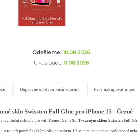
Odešleme:
10.08.2026
U vás bude:
11.08.2026
oží
Dopravné od dvou kusů zdarma
Proč nakupovat u nás
zené sklo Swissten Full Glue pro iPhone 15 - Černé
e revoluční ochranu pro váš iPhone 15 s naším
Tvrzeným sklem Swissten Full Gl
je, a to i při použití s jakýmkoliv pouzdrem. Už se nemusíte obávat poškrábání nebo 