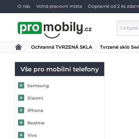
O nás
Volná pracovní místa
Dopravné od 2 ks zdar
Ochranná TVRZENÁ SKLA
Tvrzené sklo Swi
Vše pro mobilní telefony
Samsung
Xiaomi
iPhone
Realme
Vivo