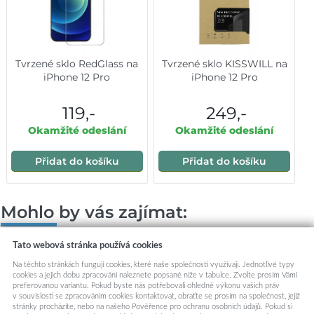
Tvrzené sklo RedGlass na
Tvrzené sklo KISSWILL na
iPhone 12 Pro
iPhone 12 Pro
119,-
249,-
Okamžité odeslání
Okamžité odeslání
Přidat do košíku
Přidat do košíku
Mohlo by vás zajímat:
Tato webová stránka používá cookies
Na těchto stránkách fungují cookies, které naše společnosti využívají. Jednotlivé typy
cookies a jejich dobu zpracování naleznete popsané níže v tabulce. Zvolte prosím Vámi
preferovanou variantu. Pokud byste nás potřebovali ohledně výkonu vašich práv
v souvislosti se zpracováním cookies kontaktovat, obraťte se prosím na společnost, jejíž
stránky procházíte, nebo na našeho Pověřence pro ochranu osobních údajů. Pokud si