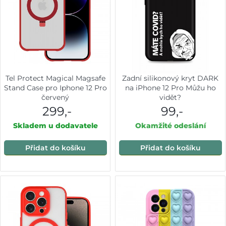
Tel Protect Magical Magsafe
Zadní silikonový kryt DARK
Stand Case pro Iphone 12 Pro
na iPhone 12 Pro Můžu ho
červený
vidět?
299,-
99,-
Skladem u dodavatele
Okamžité odeslání
Přidat do košíku
Přidat do košíku