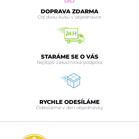
DOPRAVA ZDARMA
Od dvou kusů v objednávce
STARÁME SE O VÁS
Nejlepší zákaznická podpora
RYCHLE ODESÍLÁME
Odesíláme v den objednávky