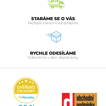
STARÁME SE O VÁS
Nejlepší zákaznická podpora
RYCHLE ODESÍLÁME
Odesíláme v den objednávky