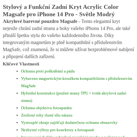
Stylový a Funkční Zadní Kryt Acrylic Color
Magsafe pro iPhone 14 Pro - Světle Modrý
Akrylové barevné pouzdro Magsafe
- Tento elegantní kryt
nejenže chrání zadní stranu a boky vašeho iPhonu 14 Pro, ale také
přináší špetku stylu do vašeho každodenního života. Díky
integrovaným magnetům je plně kompatibilní s příslušenstvím
MagSafe, což znamená, že si můžete užívat bezproblémové nabíjení
a připojení dalších zařízení.
Klíčové Vlastnosti
Ochrana proti poškrábání a pádu
Vybaveno magnetickým kroužkem kompatibilním s příslušenstvím
MagSafe
Hybridní konstrukce (pružné strany TPU + tvrdá akrylová zadní
strana)
Ochrana objektivu fotoaparátu
Zesílené rohy tlumí sílu nárazu
Vystouplé okraje zajišťují dodatečnou ochranu obrazovky
Nezbytné výřezy pro konektory a fotoaparát