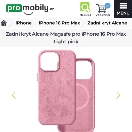
0
iPhone
iPhone 16 Pro Max
Zadní kryt Alcane
Magsafe pro
Zadní kryt Alcane Magsafe pro iPhone 16 Pro Max
Kryty iPhone 16 Pro Max
Light pink
iPhone 16 Pro Max Light pink