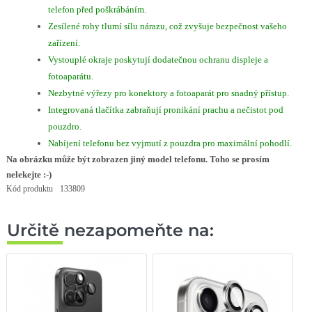
telefon před poškrábáním.
Zesílené rohy tlumí sílu nárazu, což zvyšuje bezpečnost vašeho
zařízení.
Vystouplé okraje poskytují dodatečnou ochranu displeje a
fotoaparátu.
Nezbytné výřezy pro konektory a fotoaparát pro snadný přístup.
Integrovaná tlačítka zabraňují pronikání prachu a nečistot pod
pouzdro.
Nabíjení telefonu bez vyjmutí z pouzdra pro maximální pohodlí.
Na obrázku může být zobrazen jiný model telefonu. Toho se prosím
nelekejte :-)
Kód produktu
133809
Určitě nezapomeňte na: