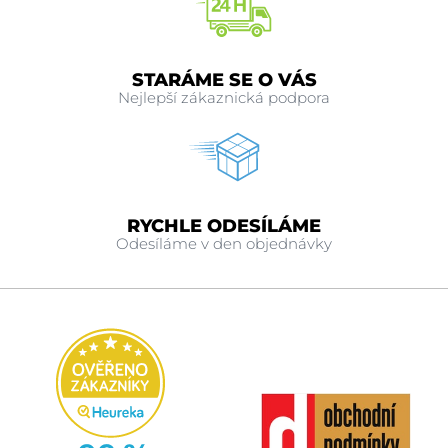
STARÁME SE O VÁS
Nejlepší zákaznická podpora
RYCHLE ODESÍLÁME
Odesíláme v den objednávky