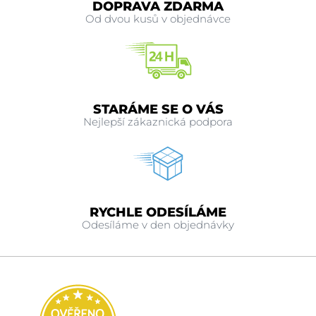
DOPRAVA ZDARMA
Od dvou kusů v objednávce
STARÁME SE O VÁS
Nejlepší zákaznická podpora
RYCHLE ODESÍLÁME
Odesíláme v den objednávky