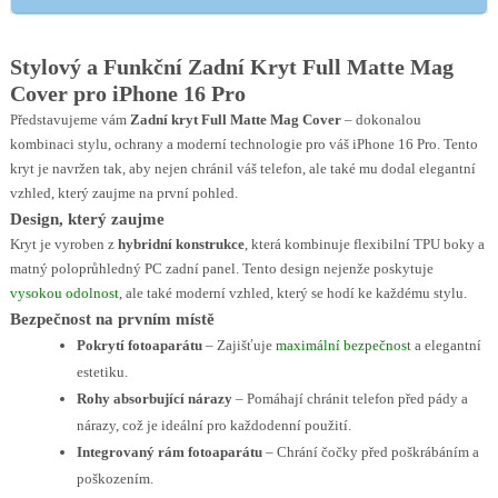
Stylový a Funkční Zadní Kryt Full Matte Mag
Cover pro iPhone 16 Pro
Představujeme vám
Zadní kryt Full Matte Mag Cover
– dokonalou
kombinaci stylu, ochrany a moderní technologie pro váš iPhone 16 Pro. Tento
kryt je navržen tak, aby nejen chránil váš telefon, ale také mu dodal elegantní
vzhled, který zaujme na první pohled.
Design, který zaujme
Kryt je vyroben z
hybridní konstrukce
, která kombinuje flexibilní TPU boky a
matný poloprůhledný PC zadní panel. Tento design nejenže poskytuje
vysokou odolnost
, ale také moderní vzhled, který se hodí ke každému stylu.
Bezpečnost na prvním místě
Pokrytí fotoaparátu
– Zajišťuje
maximální bezpečnost
a elegantní
estetiku.
Rohy absorbující nárazy
– Pomáhají chránit telefon před pády a
nárazy, což je ideální pro každodenní použití.
Integrovaný rám fotoaparátu
– Chrání čočky před poškrábáním a
poškozením.