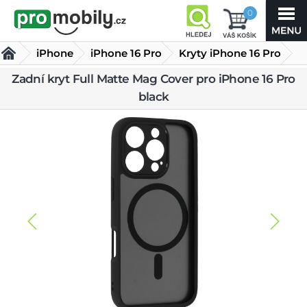
0
iPhone
iPhone 16 Pro
Kryty iPhone 16 Pro
Zadní kryt Full Matte Mag Cover pro iPhone 16 Pro
Zadní kryt Full Matte Mag Cover pro iPhone 16 Pro black
black