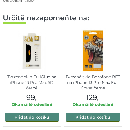
Kód produktu
139064
Určitě nezapomeňte na:
Tvrzené sklo FullGlue na
Tvrzené sklo Borofone BF3
iPhone 13 Pro Max 5D
na iPhone 13 Pro Max Full
černé
Cover černé
99,-
129,-
Okamžité odeslání
Okamžité odeslání
Přidat do košíku
Přidat do košíku