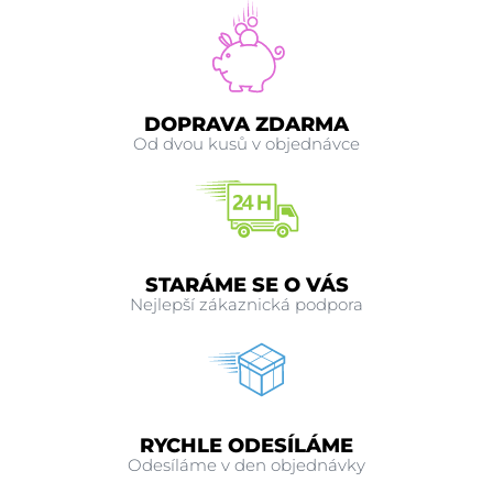
DOPRAVA ZDARMA
Od dvou kusů v objednávce
STARÁME SE O VÁS
Nejlepší zákaznická podpora
RYCHLE ODESÍLÁME
Odesíláme v den objednávky