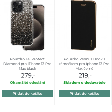
Pouzdro Tel Protect
Pouzdro Vennus Book s
Diamond pro iPhone 13 Pro
rámečkem pro Iphone 13 Pro
Max black
Max černé
279,-
219,-
Okamžité odeslání
Skladem u dodavatele
Přidat do košíku
Přidat do košíku