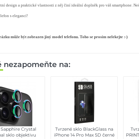
tní design a praktické vlastnosti z něj činí ideální doplněk pro váš smartphone. Neč
elefon s elegancí!
ázku může být zobrazen jiný model telefonu. Toho se prosím nelekejte :-)
ě nezapomeňte na:
 Sapphire Crystal
Tvrzené sklo BlackGlass na
Tvr
al sklo objektivu
iPhone 14 Pro Max 5D černé
PRINT