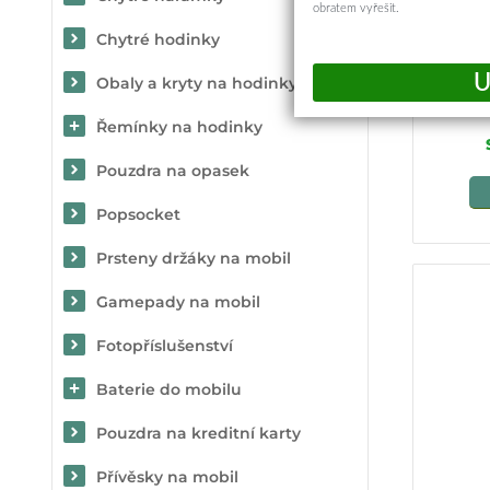
obratem vyřešit.
Chytré hodinky
Techsui
1
Obaly a kryty na hodinky
Řemínky na hodinky
Pouzdra na opasek
Popsocket
Prsteny držáky na mobil
Gamepady na mobil
Fotopříslušenství
Baterie do mobilu
Pouzdra na kreditní karty
Přívěsky na mobil