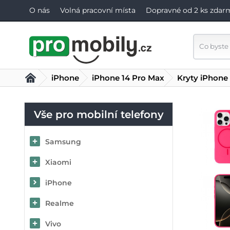
O nás
Volná pracovní místa
Dopravné od 2 ks zdar
iPhone
iPhone 14 Pro Max
Kryty iPhone
Vše pro mobilní telefony
Samsung
Xiaomi
iPhone
Realme
Vivo