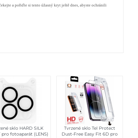
ekejte a pořiďte si tento úžasný kryt ještě dnes, abyste ochránili
zené sklo HARD SILK
Tvrzené sklo Tel Protect
 pro fotoaparát (LENS)
Dust-Free Easy Fit 6D pro