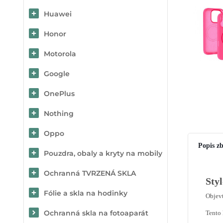
Huawei
Honor
Motorola
Google
OnePlus
Nothing
Oppo
Popis zb
Pouzdra, obaly a kryty na mobily
Ochranná TVRZENÁ SKLA
Sty
Fólie a skla na hodinky
Objev
Ochranná skla na fotoaparát
Tento 