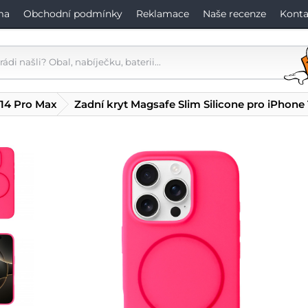
ma
Obchodní podmínky
Reklamace
Naše recenze
Konta
 14 Pro Max
Zadní kryt Magsafe Slim Silicone pro iPhone