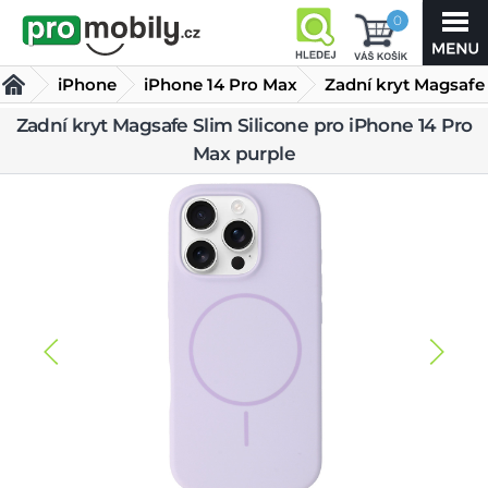
0
iPhone
iPhone 14 Pro Max
Zadní kryt Magsafe
Slim Silicone pro
Zadní kryt Magsafe Slim Silicone pro iPhone 14 Pro
Kryty iPhone 14 Pro Max
Max purple
iPhone 14 Pro Max purple