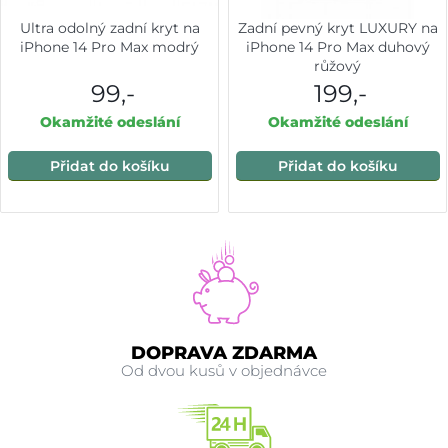
Ultra odolný zadní kryt na
Zadní pevný kryt LUXURY na
iPhone 14 Pro Max modrý
iPhone 14 Pro Max duhový
růžový
99,-
199,-
Okamžité odeslání
Okamžité odeslání
Přidat do košíku
Přidat do košíku
DOPRAVA ZDARMA
Od dvou kusů v objednávce