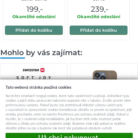
199,-
239,-
Okamžité odeslání
Okamžité odeslání
Přidat do košíku
Přidat do košíku
Mohlo by vás zajímat:
Tato webová stránka používá cookies
Na těchto stránkách fungují cookies, které naše společnosti využívají. Jednotlivé typy
cookies a jejich dobu zpracování naleznete popsané níže v tabulce. Zvolte prosím Vámi
preferovanou variantu. Pokud byste nás potřebovali ohledně výkonu vašich práv
v souvislosti se zpracováním cookies kontaktovat, obraťte se prosím na společnost, jejíž
stránky procházíte, nebo na našeho Pověřence pro ochranu osobních údajů. Pokud si
myslíte, že s osobními údaji nenakládáme, jak bychom měli, máte možnost podat
stížnost u Úřadu pro ochranu osobních údajů. Budeme však rádi, pokud se nejdříve
obrátíte přímo na nás a budeme tak moct Váš požadavek obratem vyřešit.