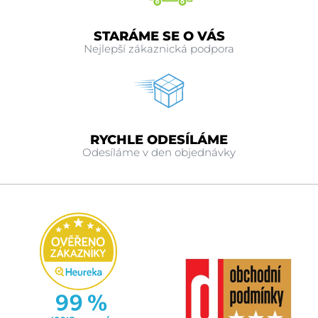
STARÁME SE O VÁS
Nejlepší zákaznická podpora
RYCHLE ODESÍLÁME
Odesíláme v den objednávky