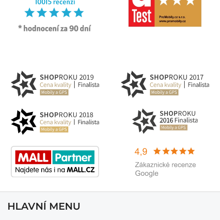
HLAVNÍ MENU