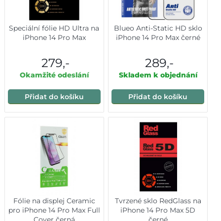
Speciální fólie HD Ultra na
Blueo Anti-Static HD sklo
iPhone 14 Pro Max
iPhone 14 Pro Max černé
279,-
289,-
Okamžité odeslání
Skladem k objednání
Přidat do košíku
Přidat do košíku
Fólie na displej Ceramic
Tvrzené sklo RedGlass na
pro iPhone 14 Pro Max Full
iPhone 14 Pro Max 5D
Cover černá
černé