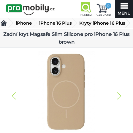
0
iPhone
iPhone 16 Plus
Kryty iPhone 16 Plus
Zadní kryt Magsafe Slim Silicone pro iPhone 16 Plus
Zadní kryt Magsafe Slim Silicone pro iPhone 16 Plus brown
brown