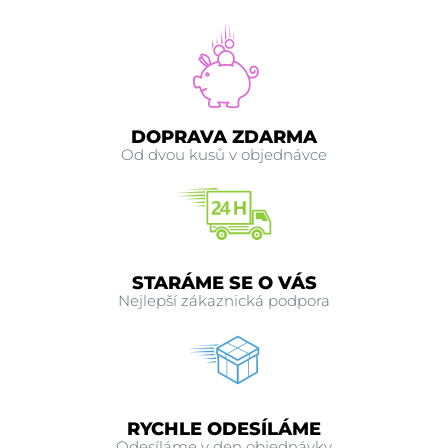
DOPRAVA ZDARMA
Od dvou kusů v objednávce
STARÁME SE O VÁS
Nejlepší zákaznická podpora
RYCHLE ODESÍLÁME
Odesíláme v den objednávky