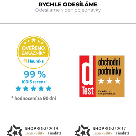
RYCHLE ODESÍLÁME
Odesíláme v den objednávky