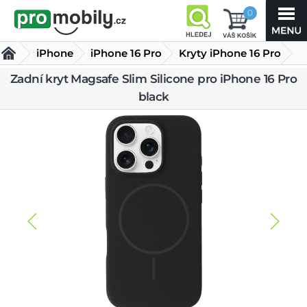
0
iPhone
iPhone 16 Pro
Kryty iPhone 16 Pro
Zadní kryt Magsafe Slim Silicone pro iPhone 16 Pro
Zadní kryt Magsafe Slim Silicone pro iPhone 16 Pro black
black