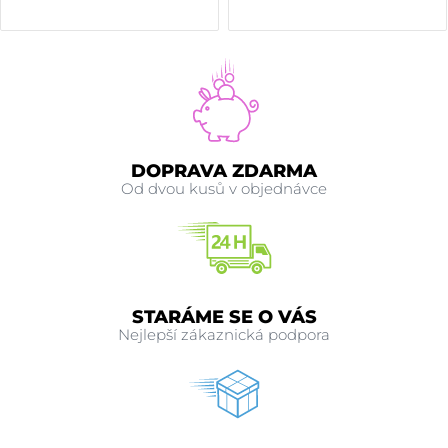
DOPRAVA ZDARMA
Od dvou kusů v objednávce
STARÁME SE O VÁS
Nejlepší zákaznická podpora