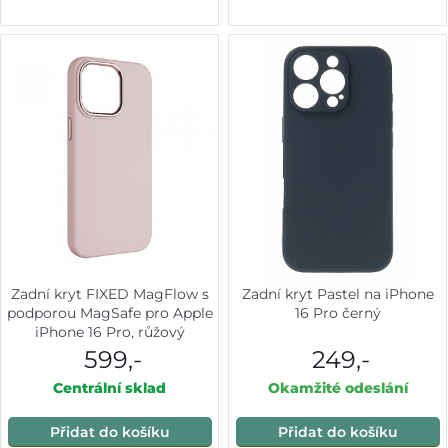
Zadní kryt FIXED MagFlow s
Zadní kryt Pastel na iPhone
podporou MagSafe pro Apple
16 Pro černý
iPhone 16 Pro, růžový
599,-
249,-
Centrální sklad
Okamžité odeslání
Přidat do košíku
Přidat do košíku