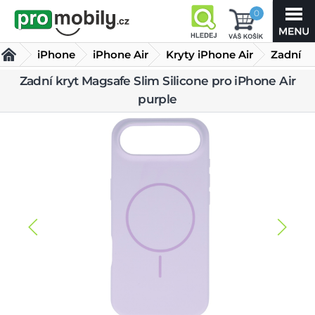
0
iPhone
iPhone Air
Kryty iPhone Air
Zadní
kryt
Zadní kryt Magsafe Slim Silicone pro iPhone Air
purple
Magsafe Slim Silicone pro iPhone Air purple