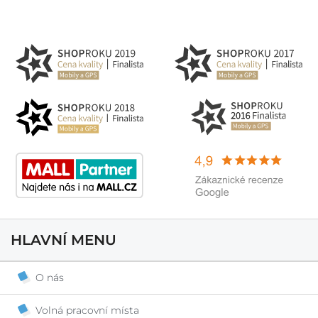
HLAVNÍ MENU
O nás
Volná pracovní místa