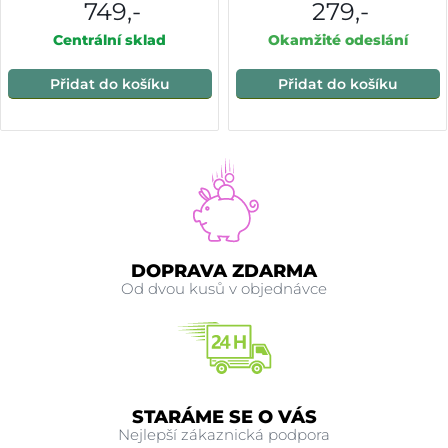
Pink
749,-
279,-
Centrální sklad
Okamžité odeslání
Přidat do košíku
Přidat do košíku
DOPRAVA ZDARMA
Od dvou kusů v objednávce
STARÁME SE O VÁS
Nejlepší zákaznická podpora