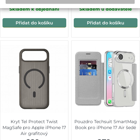
239,-
339,-
Skladem k objednání
Skladem u dodavatele
Přidat do košíku
Přidat do košíku
Kryt Tel Protect Twist
Pouzdro Techsuit SmartMag
MagSafe pro Apple iPhone 17
Book pro iPhone 17 Air šedé
Air grafitový