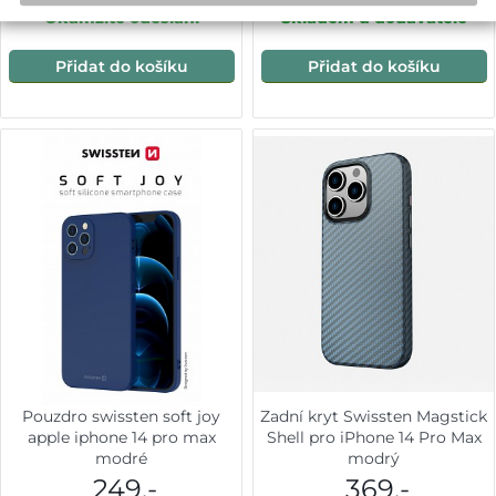
Okamžité odeslání
Skladem u dodavatele
Přidat do košíku
Přidat do košíku
Pouzdro swissten soft joy
Zadní kryt Swissten Magstick
apple iphone 14 pro max
Shell pro iPhone 14 Pro Max
modré
modrý
249,-
369,-