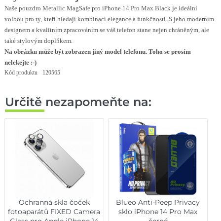
Naše pouzdro Metallic MagSafe pro iPhone 14 Pro Max Black je ideální
volbou pro ty, kteří hledají kombinaci elegance a funkčnosti. S jeho moderním
designem a kvalitním zpracováním se váš telefon stane nejen chráněným, ale
také stylovým doplňkem.
Na obrázku může být zobrazen jiný model telefonu. Toho se prosím
nelekejte :-)
Kód produktu
120565
Určitě nezapomeňte na:
Ochranná skla čoček
Blueo Anti-Peep Privacy
fotoaparátů FIXED Camera
sklo iPhone 14 Pro Max