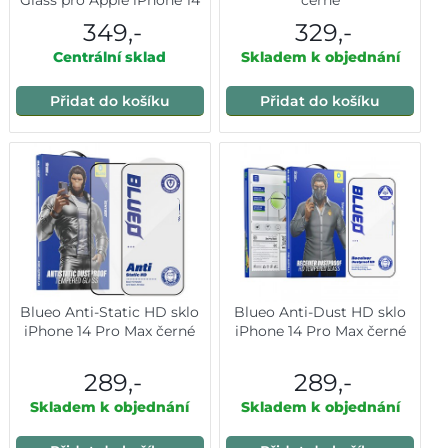
Glass pro Apple iPhone 14
černé
Pro/14 Pro Max, stříbrná
349,-
329,-
Centrální sklad
Skladem k objednání
Přidat do košíku
Přidat do košíku
Blueo Anti-Static HD sklo
Blueo Anti-Dust HD sklo
iPhone 14 Pro Max černé
iPhone 14 Pro Max černé
289,-
289,-
Skladem k objednání
Skladem k objednání