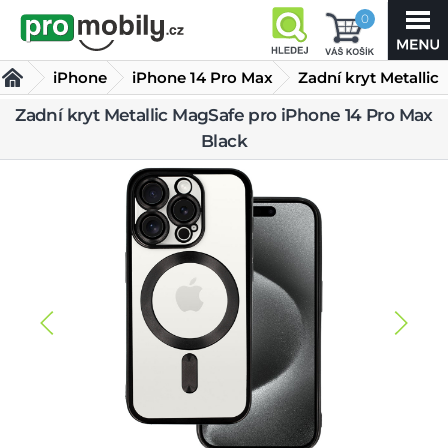
0
iPhone
iPhone 14 Pro Max
Zadní kryt Metallic
MagSafe pro
Zadní kryt Metallic MagSafe pro iPhone 14 Pro Max
Kryty iPhone 14 Pro Max
Black
iPhone 14 Pro Max Black