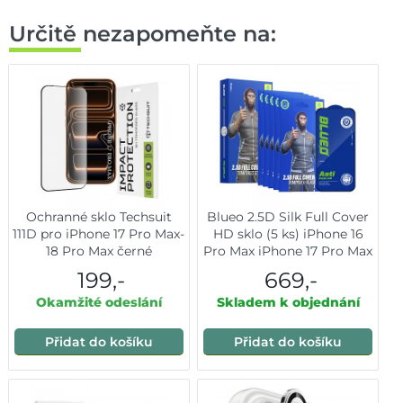
Určitě nezapomeňte na:
Ochranné sklo Techsuit
Blueo 2.5D Silk Full Cover
111D pro iPhone 17 Pro Max-
HD sklo (5 ks) iPhone 16
18 Pro Max černé
Pro Max iPhone 17 Pro Max
černé
199,-
669,-
Okamžité odeslání
Skladem k objednání
Přidat do košíku
Přidat do košíku