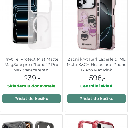
Kryt Tel Protect Mist Matte
Zadní kryt Karl Lagerfeld IML
MagSafe pro iPhone 17 Pro
Multi K&CH Heads pro iPhone
Max transparentní
17 Pro Max Pink
239,-
598,-
Skladem u dodavatele
Centrální sklad
Přidat do košíku
Přidat do košíku