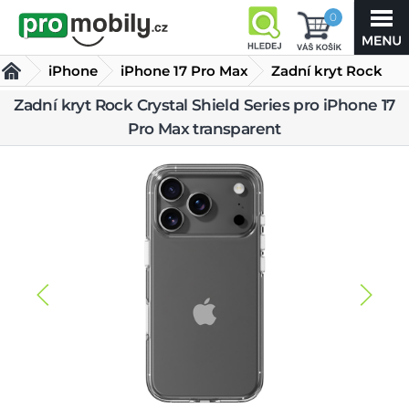
0
iPhone
iPhone 17 Pro Max
Zadní kryt Rock
Crystal Shield
Zadní kryt Rock Crystal Shield Series pro iPhone 17
Kryty iPhone 17 Pro Max
Pro Max transparent
Series pro iPhone 17 Pro Max
transparent