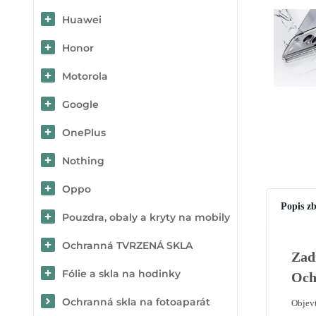
Huawei
Honor
Motorola
Google
OnePlus
Nothing
Oppo
Popis zb
Pouzdra, obaly a kryty na mobily
Ochranná TVRZENÁ SKLA
Zad
Fólie a skla na hodinky
Och
Ochranná skla na fotoaparát
Objevt