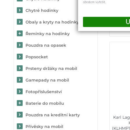
obratem vyřešit.
Chytré hodinky
Obaly a kryty na hodinky
Řemínky na hodinky
Pouzdra na opasek
Popsocket
Prsteny držáky na mobil
Gamepady na mobil
Fotopříslušenství
Baterie do mobilu
Pouzdra na kreditní karty
Karl Lag
Přívěsky na mobil
(KLHMP1