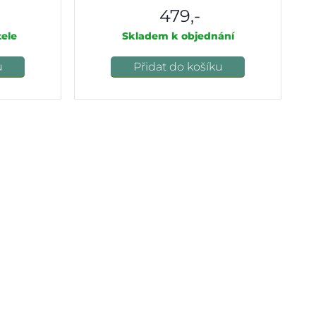
479,-
ele
Skladem k objednání
u
Přidat do košíku