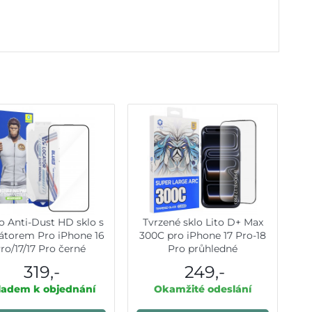
o Anti-Dust HD sklo s
Tvrzené sklo Lito D+ Max
kátorem Pro iPhone 16
300C pro iPhone 17 Pro-18
ro/17/17 Pro černé
Pro průhledné
319,-
249,-
ladem k objednání
Okamžité odeslání