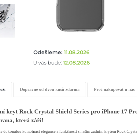
Odešleme:
11.08.2026
U vás bude:
12.08.2026
oží
Dopravné od dvou kusů zdarma
Proč nakupovat u nás
ní kryt Rock Crystal Shield Series pro iPhone 17 Pr
rana, která září!
e dokonalou kombinaci elegance a funkčnosti s naším zadním krytem Rock Crystal S