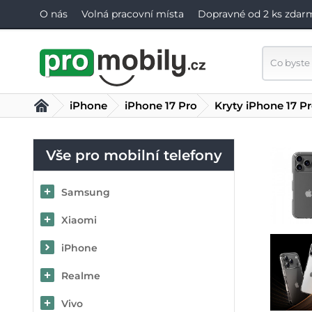
O nás
Volná pracovní místa
Dopravné od 2 ks zdar
iPhone
iPhone 17 Pro
Kryty iPhone 17 P
Vše pro mobilní telefony
Samsung
Xiaomi
iPhone
Realme
Vivo