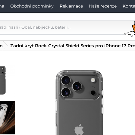
ma
Obchodní podmínky
Reklamace
Naše recenze
Konta
ro
Zadní kryt Rock Crystal Shield Series pro iPhone 17 Pr