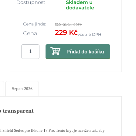
Dostupnost
Skladem u
dodavatele
Cena jinde:
320 Kč
včetně DPH
229 Kč
Cena
včetně DPH
Přidat do košíku
Srpen 2026
o transparent
hield Series pro iPhone 17 Pro. Tento kryt je navržen tak, aby