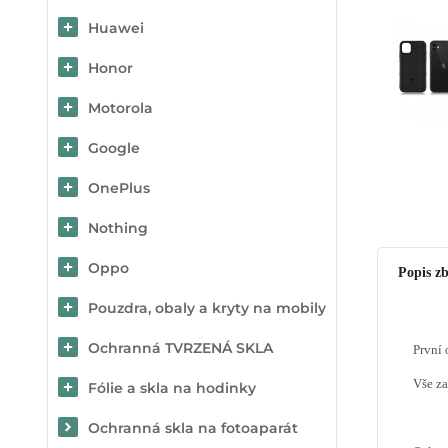
Huawei
Honor
Motorola
Google
OnePlus
Nothing
Oppo
Popis zb
Pouzdra, obaly a kryty na mobily
Ochranná TVRZENÁ SKLA
První 
Vše za
Fólie a skla na hodinky
Ochranná skla na fotoaparát