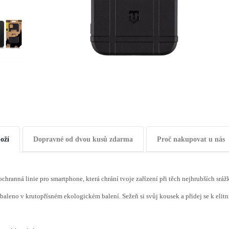
oží
Dopravné od dvou kusů zdarma
Proč nakupovat u nás
ochranná linie pro smartphone, která chrání tvoje zařízení při těch nejhrubších sr
baleno v krutopřísném ekologickém balení. Sežeň si svůj kousek a přidej se k elit