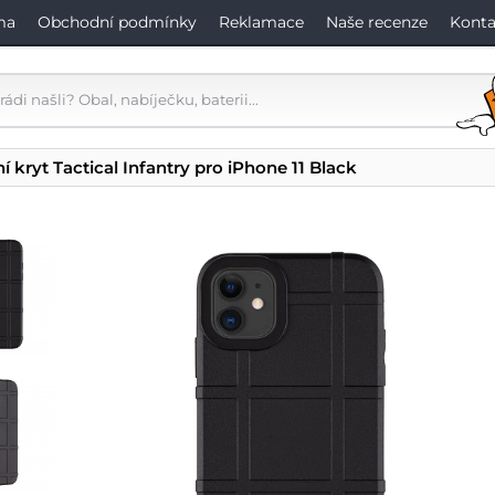
ma
Obchodní podmínky
Reklamace
Naše recenze
Konta
í kryt Tactical Infantry pro iPhone 11 Black